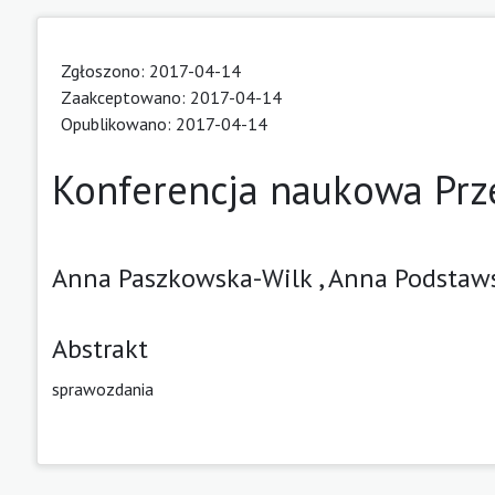
Zgłoszono: 2017-04-14
Zaakceptowano: 2017-04-14
Opublikowano: 2017-04-14
Konferencja naukowa Prz
Anna Paszkowska-Wilk ,
Anna Podstaw
Abstrakt
sprawozdania