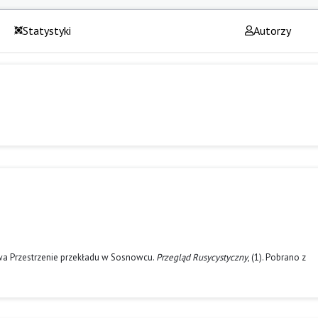
Statystyki
Autorzy
owa Przestrzenie przekładu w Sosnowcu.
Przegląd Rusycystyczny
, (1). Pobrano z