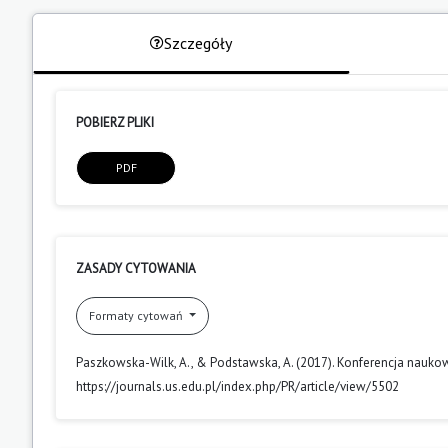
Szczegóły
POBIERZ PLIKI
PDF
ZASADY CYTOWANIA
Formaty cytowań
Paszkowska-Wilk, A., & Podstawska, A. (2017). Konferencja nauk
https://journals.us.edu.pl/index.php/PR/article/view/5502