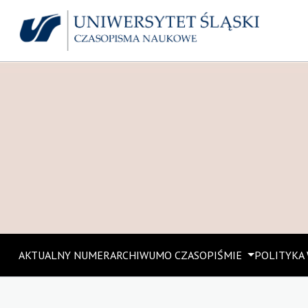
AKTUALNY NUMER
ARCHIWUM
O CZASOPIŚMIE
POLITYKA