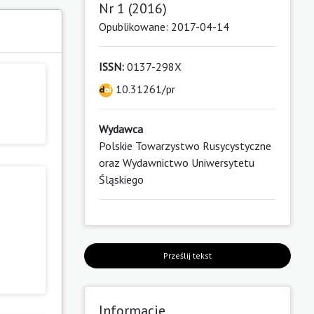
Nr 1 (2016)
Opublikowane: 2017-04-14
ISSN:
0137-298X
10.31261/pr
Wydawca
Polskie Towarzystwo Rusycystyczne
oraz Wydawnictwo Uniwersytetu
Śląskiego
Prześlij tekst
Informacje