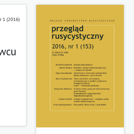
r 1 (2016)
owcu