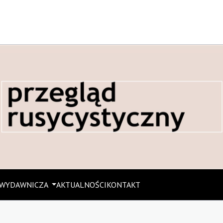
 WYDAWNICZA
AKTUALNOŚCI
KONTAKT