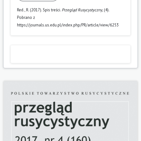
Red., R. (2017). Spis treści.
Przegląd Rusycystyczny
, (4).
Pobrano z
https://journals.us.edu.pl/index.php/PR/article/view/6253