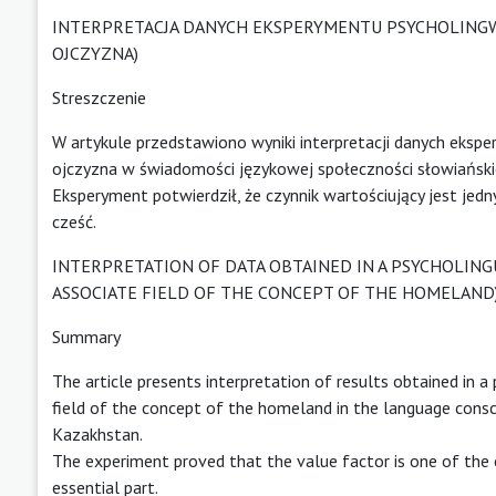
INTERPRETACJA DANYCH EKSPERYMENTU PSYCHOLINGW
OJCZYZNA)
Streszczenie
W artykule przedstawiono wyniki interpretacji danych eksp
ojczyzna w świadomości językowej społeczności słowiańskic
Eksperyment potwierdził, że czynnik wartościujący jest jed
cześć.
INTERPRETATION OF DATA OBTAINED IN A PSYCHOLING
ASSOCIATE FIELD OF THE CONCEPT OF THE HOMELAND
Summary
The article presents interpretation of results obtained in a
field of the concept of the homeland in the language conscio
Kazakhstan.
The experiment proved that the value factor is one of the 
essential part.