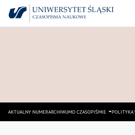
AKTUALNY NUMER
ARCHIWUM
O CZASOPIŚMIE
POLITYKA