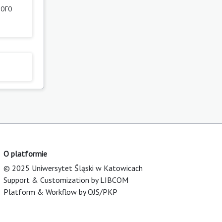
НОГО
O platformie
© 2025 Uniwersytet Śląski w Katowicach
Support & Customization by LIBCOM
Platform & Workflow by OJS/PKP