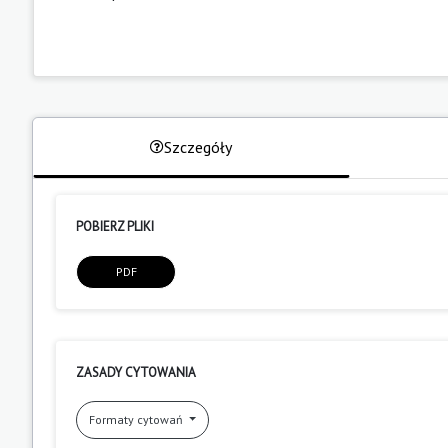
Szczegóły
POBIERZ PLIKI
PDF
ZASADY CYTOWANIA
Formaty cytowań