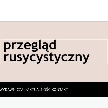
 WYDAWNICZA
AKTUALNOŚCI
KONTAKT