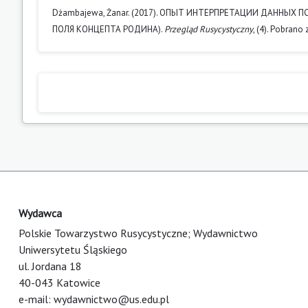
Dżambajewa, Żanar. (2017). ОПЫТ ИНТЕРПРЕТАЦИИ ДАННЫ
ПОЛЯ КОНЦЕПТА РОДИНА).
Przegląd Rusycystyczny
, (4). Pobrano
Wydawca
Polskie Towarzystwo Rusycystyczne; Wydawnictwo
Uniwersytetu Śląskiego
ul. Jordana 18
40-043 Katowice
e-mail:
wydawnictwo@us.edu.pl