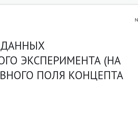
N
 ДАННЫХ
ГО ЭКСПЕРИМЕНТА (НА
ВНОГО ПОЛЯ КОНЦЕПТА