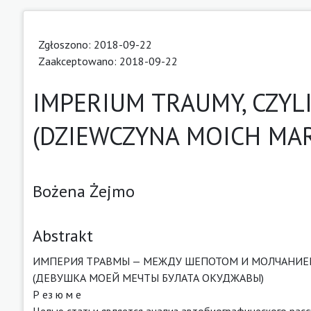
Zgłoszono: 2018-09-22
Zaakceptowano: 2018-09-22
IMPERIUM TRAUMY, CZYL
(DZIEWCZYNA MOICH MA
Bożena Żejmo
Abstrakt
ИМПЕРИЯ ТРАВМЫ — МЕЖДУ ШЕПОТОМ И МОЛЧАНИ
(ДЕВУШКА МОЕЙ МЕЧТЫ БУЛАТА ОКУДЖАВЫ)
Р ез ю м е
Целью статьи является анализ автобиографического расс