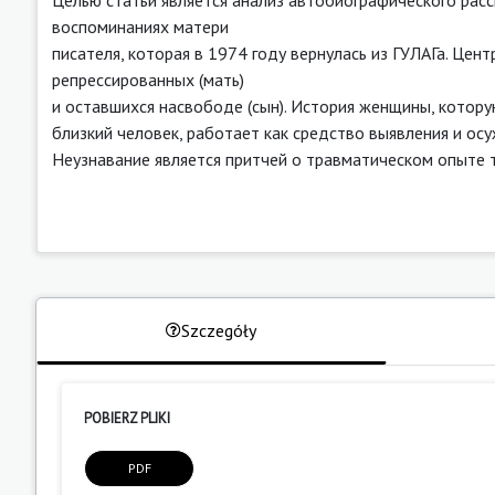
воспоминаниях матери
писателя, которая в 1974 году вернулась из ГУЛАГа. Цен
репрессированных (мать)
и оставшихся насвободе (сын). История женщины, котору
близкий человек, работает как средство выявления и ос
Неузнавание является притчей о травматическом опыте 
Szczegóły
POBIERZ PLIKI
PDF