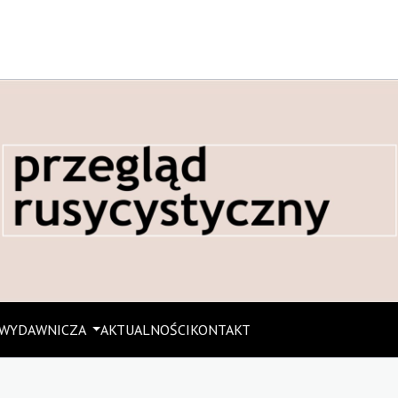
 WYDAWNICZA
AKTUALNOŚCI
KONTAKT