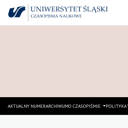
AKTUALNY NUMER
ARCHIWUM
O CZASOPIŚMIE
POLITYKA