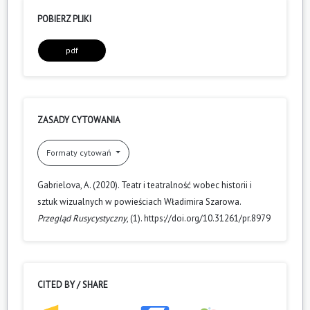
POBIERZ PLIKI
pdf
ZASADY CYTOWANIA
Formaty cytowań
Gabrielova, A. (2020). Teatr i teatralność wobec historii i
sztuk wizualnych w powieściach Władimira Szarowa.
Przegląd Rusycystyczny
, (1). https://doi.org/10.31261/pr.8979
CITED BY / SHARE