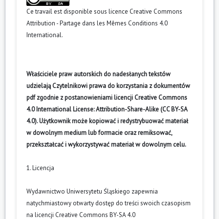
Ce travail est disponible sous licence
Creative Commons
Attribution - Partage dans les Mêmes Conditions 4.0
International
.
Właściciele praw autorskich do nadesłanych tekstów
udzielają Czytelnikowi prawa do korzystania z dokumentów
pdf zgodnie z postanowieniami licencji Creative Commons
4.0 International License: Attribution-Share-Alike (CC BY-SA
4.0). Użytkownik może kopiować i redystrybuować materiał
w dowolnym medium lub formacie oraz remiksować,
przekształcać i wykorzystywać materiał w dowolnym celu.
1. Licencja
Wydawnictwo Uniwersytetu Śląskiego zapewnia
natychmiastowy otwarty dostęp do treści swoich czasopism
na licencji Creative Commons BY-SA 4.0