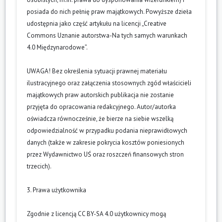
posiada do nich pełnię praw majątkowych. Powyższe dzieła
udostępnia jako część artykułu na licencji „Creative
Commons Uznanie autorstwa-Na tych samych warunkach
4.0 Międzynarodowe”.
UWAGA! Bez określenia sytuacji prawnej materiału
ilustracyjnego oraz załączenia stosownych zgód właścicieli
majątkowych praw autorskich publikacja nie zostanie
przyjęta do opracowania redakcyjnego. Autor/autorka
oświadcza równocześnie, że bierze na siebie wszelką
odpowiedzialność w przypadku podania nieprawidłowych
danych (także w zakresie pokrycia kosztów poniesionych
przez Wydawnictwo UŚ oraz roszczeń finansowych stron
trzecich).
3. Prawa użytkownika
Zgodnie z licencją CC BY-SA 4.0 użytkownicy mogą