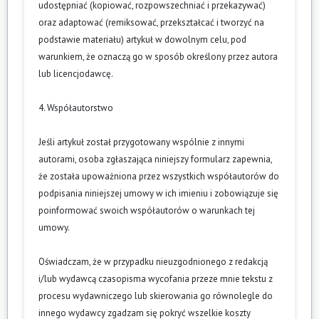
udostępniać (kopiować, rozpowszechniać i przekazywać)
oraz adaptować (remiksować, przekształcać i tworzyć na
podstawie materiału) artykuł w dowolnym celu, pod
warunkiem, że oznaczą go w sposób określony przez autora
lub licencjodawcę.
4. Współautorstwo
Jeśli artykuł został przygotowany wspólnie z innymi
autorami, osoba zgłaszająca niniejszy formularz zapewnia,
że została upoważniona przez wszystkich współautorów do
podpisania niniejszej umowy w ich imieniu i zobowiązuje się
poinformować swoich współautorów o warunkach tej
umowy.
Oświadczam, że w przypadku nieuzgodnionego z redakcją
i/lub wydawcą czasopisma wycofania przeze mnie tekstu z
procesu wydawniczego lub skierowania go równolegle do
innego wydawcy zgadzam się pokryć wszelkie koszty