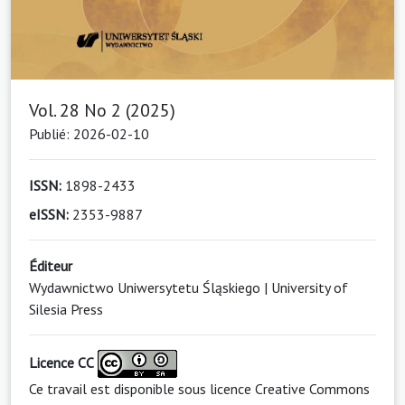
Vol. 28 No 2 (2025)
Publié: 2026-02-10
ISSN:
1898-2433
eISSN:
2353-9887
Éditeur
Wydawnictwo Uniwersytetu Śląskiego | University of
Silesia Press
Licence CC
Ce travail est disponible sous licence
Creative Commons