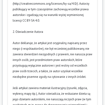
(
http://creativecommons.org/licenses/by-sa/4.0/
). Autorzy
publikujący w tym czasopiśmie zachowują wszelkie prawa
autorskie i zgadzają się na warunki wyżej wymienionej
licencji CC BY-SA 4.0.
2. Oświadczenie Autora
Autor deklaruje, że artykuł jest oryginalny, napisany przez
niego (i współautorów), nie był wcześniej publikowany, nie
zawiera stwierdzeń niezgodnych z prawem, nie narusza praw
innych osób, jest przedmiotem praw autorskich, które
przysługują wyłącznie autorowi i jest wolny od wszelkich
praw osób trzecich, a także, że autor uzyskał wszelkie
niezbędne pisemne zgody na cytowanie z innych źródeł.
Jeśli artykuł zawiera materiał ilustracyjny (rysunki, zdjęcia,
wykresy, mapy itp.), Autor oświadcza, że wskazane dzieła są
jego dziełami autorskimi, nie naruszają niczyich praw (w tym
osobistych, m.in. prawa do dysponowania wizerunkiem) i