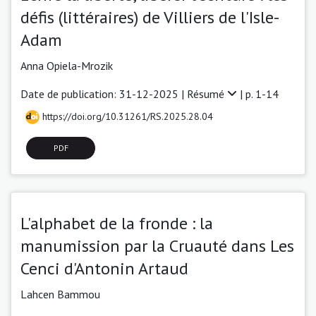
défis (littéraires) de Villiers de l'Isle-
Adam
Anna Opiela-Mrozik
Date de publication: 31-12-2025 |
Résumé
| p. 1-14
https://doi.org/10.31261/RS.2025.28.04
PDF
L'alphabet de la fronde : la
manumission par la Cruauté dans Les
Cenci d'Antonin Artaud
Lahcen Bammou