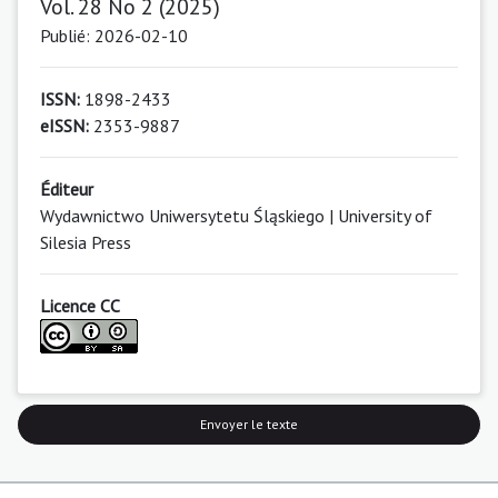
Vol. 28 No 2 (2025)
Publié: 2026-02-10
ISSN:
1898-2433
eISSN:
2353-9887
Éditeur
Wydawnictwo Uniwersytetu Śląskiego | University of
Silesia Press
Licence CC
Envoyer le texte