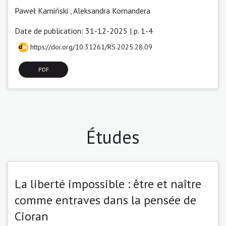
Paweł Kamiński
,
Aleksandra Komandera
Date de publication: 31-12-2025 | p. 1-4
https://doi.org/10.31261/RS.2025.28.09
PDF
Études
La liberté impossible : être et naître
comme entraves dans la pensée de
Cioran