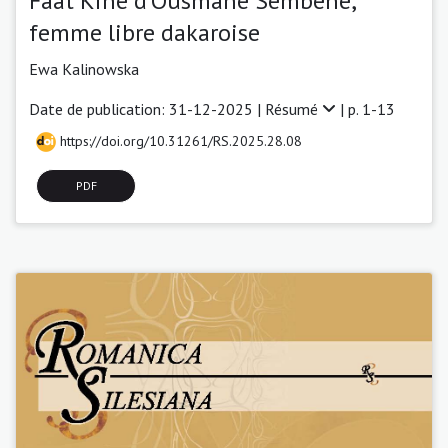
Faat Kiné d’Ousmane Sembène,
femme libre dakaroise
Ewa Kalinowska
Date de publication: 31-12-2025 |
Résumé
| p. 1-13
https://doi.org/10.31261/RS.2025.28.08
PDF