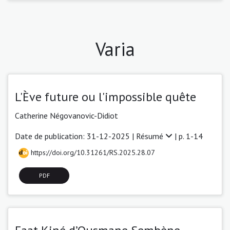
Varia
L'Ève future ou l'impossible quête
Catherine Négovanovic-Didiot
Date de publication: 31-12-2025 |
Résumé
| p. 1-14
https://doi.org/10.31261/RS.2025.28.07
PDF