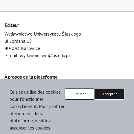
Éditeur
Wydawnictwo Uniwersytetu Śląskiego
ul. Jordana 18
40-043 Katowice
e-mail:
wydawnictwo@us.edu.pl
À propos de la plateforme
© 2025 Uniwersytet Śląski w Katowicach
Ce site utilise des cookies
Support & Customization by LIBCOM
Refuser
Accepter
pour fonctionner
Platform & Workflow by OJS/PKP
correctement. Pour profiter
pleinement de la
plateforme, veuillez
accepter les cookies.