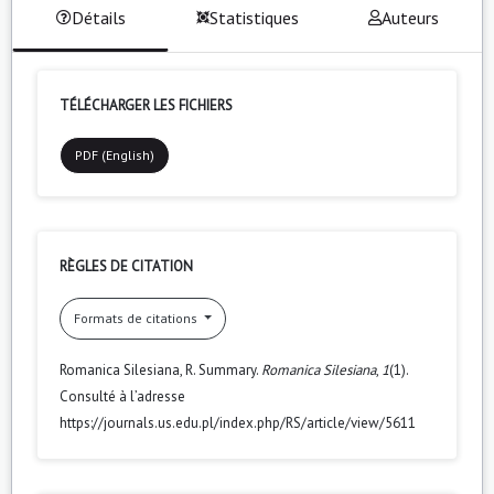
Détails
Statistiques
Auteurs
TÉLÉCHARGER LES FICHIERS
PDF (English)
RÈGLES DE CITATION
Formats de citations
Romanica Silesiana, R. Summary.
Romanica Silesiana
,
1
(1).
Consulté à l’adresse
https://journals.us.edu.pl/index.php/RS/article/view/5611