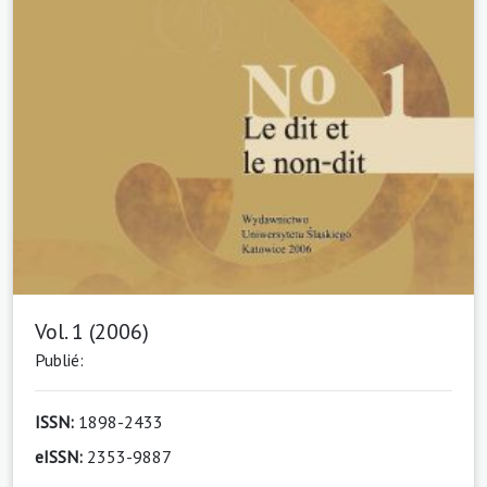
Vol. 1 (2006)
Publié:
ISSN:
1898-2433
eISSN:
2353-9887