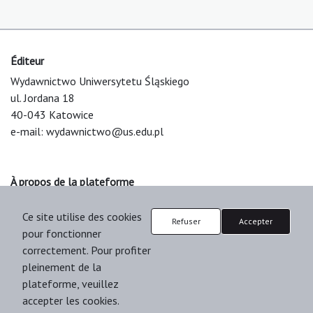
Éditeur
Wydawnictwo Uniwersytetu Śląskiego
ul. Jordana 18
40-043 Katowice
e-mail:
wydawnictwo@us.edu.pl
À propos de la plateforme
© 2025 Uniwersytet Śląski w Katowicach
Ce site utilise des cookies
Support & Customization by LIBCOM
Refuser
Accepter
pour fonctionner
Platform & Workflow by OJS/PKP
correctement. Pour profiter
pleinement de la
plateforme, veuillez
accepter les cookies.