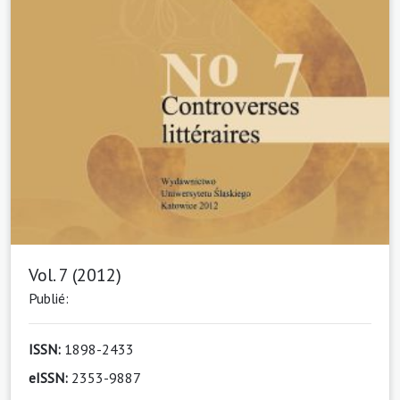
Vol. 7 (2012)
Publié:
ISSN:
1898-2433
eISSN:
2353-9887