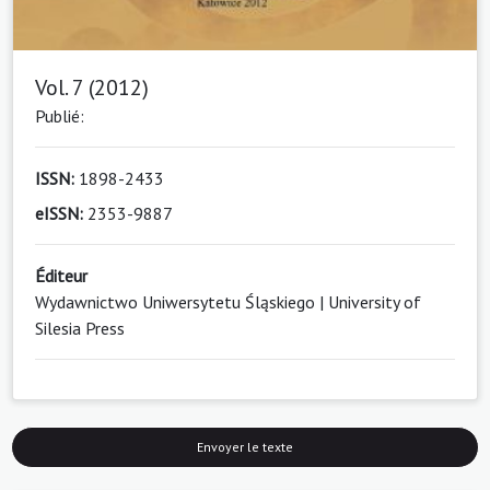
Vol. 7 (2012)
Publié:
ISSN:
1898-2433
eISSN:
2353-9887
Éditeur
Wydawnictwo Uniwersytetu Śląskiego | University of
Silesia Press
Envoyer le texte