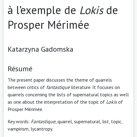
à l’exemple de
Lokis
de
Prosper Mérimée
Katarzyna Gadomska
Résumé
The present paper discusses the theme of quarrels
between critics of
fantastique
literature. It focuses on
quarrels concerning the lists of supernatural topics as well
as one about the interpretation of the topic of
Lokis
of
Prosper Mérimée.
Key words:
Fantastique
, quarrel, supernatural, list, topic,
vampirism, lycantropy.