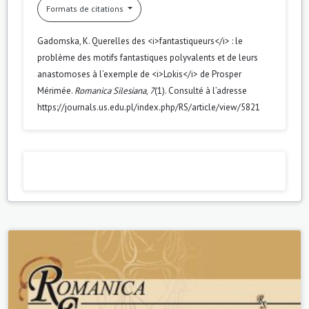
Formats de citations
Gadomska, K. Querelles des <i>fantastiqueurs</i> : le
problème des motifs fantastiques polyvalents et de leurs
anastomoses à l’exemple de <i>Lokis</i> de Prosper
Mérimée.
Romanica Silesiana
,
7
(1). Consulté à l’adresse
https://journals.us.edu.pl/index.php/RS/article/view/5821