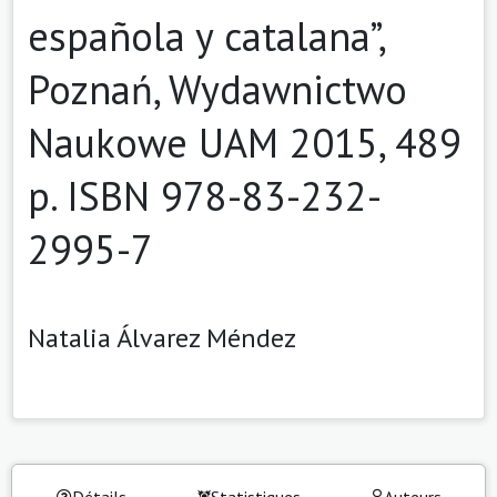
española y catalana”,
Poznań, Wydawnictwo
Naukowe UAM 2015, 489
p. ISBN 978-83-232-
2995-7
Natalia Álvarez Méndez
Détails
Statistiques
Auteurs