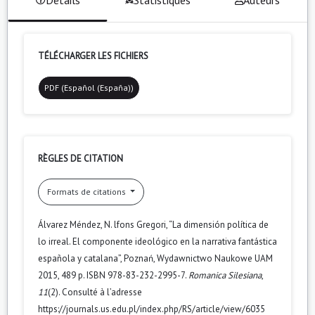
TÉLÉCHARGER LES FICHIERS
PDF (Español (España))
RÈGLES DE CITATION
Formats de citations
Álvarez Méndez, N. lfons Gregori, “La dimensión política de
lo irreal. El componente ideológico en la narrativa fantástica
española y catalana”, Poznań, Wydawnictwo Naukowe UAM
2015, 489 p. ISBN 978-83-232-2995-7.
Romanica Silesiana
,
11
(2). Consulté à l’adresse
https://journals.us.edu.pl/index.php/RS/article/view/6035