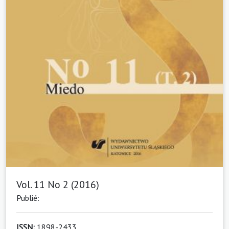
Vol. 11 No 2 (2016)
Publié:
ISSN:
1898-2433