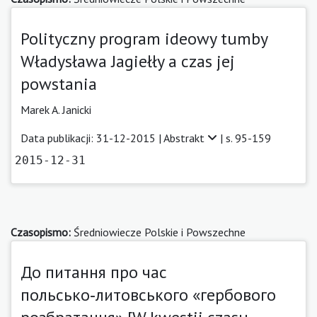
Polityczny program ideowy tumby
Władysława Jagiełły a czas jej
powstania
Marek A. Janicki
Data publikacji: 31-12-2015 |
Abstrakt
| s. 95-159
2015-12-31
Czasopismo:
Średniowiecze Polskie i Powszechne
До питання про час
польсько‑литовського «гербового