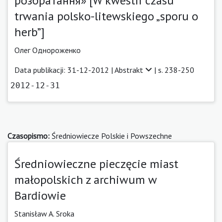
розбратання» [W kwestii czasu
trwania polsko-litewskiego „sporu o
herb”]
Олег Однороженко
Data publikacji: 31-12-2012 |
Abstrakt
| s. 238-250
2012-12-31
Czasopismo:
Średniowiecze Polskie i Powszechne
Średniowieczne pieczęcie miast
małopolskich z archiwum w
Bardiowie
Stanisław A. Sroka