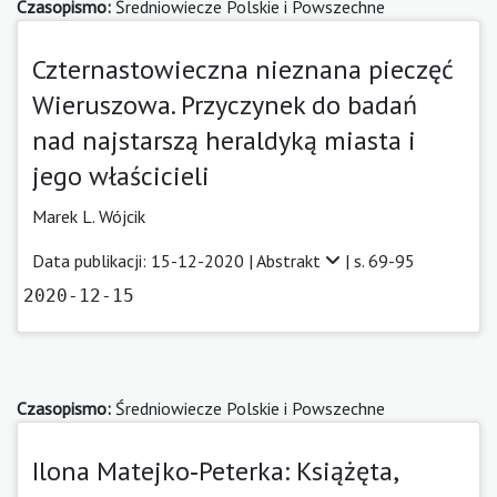
Czasopismo:
Średniowiecze Polskie i Powszechne
Czternastowieczna nieznana pieczęć
Wieruszowa. Przyczynek do badań
nad najstarszą heraldyką miasta i
jego właścicieli
Marek L. Wójcik
Data publikacji: 15-12-2020 |
Abstrakt
| s. 69-95
2020-12-15
Czasopismo:
Średniowiecze Polskie i Powszechne
Ilona Matejko‑Peterka: Książęta,