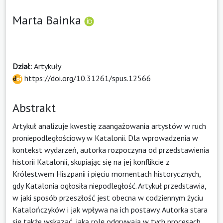
Marta Bainka
Dział:
Artykuły
https://doi.org/10.31261/spus.12566
Abstrakt
Artykuł analizuje kwestię zaangażowania artystów w ruch
proniepodległościowy w Katalonii. Dla wprowadzenia w
kontekst wydarzeń, autorka rozpoczyna od przedstawienia
historii Katalonii, skupiając się na jej konflikcie z
Królestwem Hiszpanii i pięciu momentach historycznych,
gdy Katalonia ogłosiła niepodległość. Artykuł przedstawia,
w jaki sposób przeszłość jest obecna w codziennym życiu
Katalończyków i jak wpływa na ich postawy. Autorka stara
się także wskazać, jaką rolę odgrywają w tych procesach