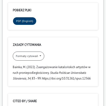
POBIERZ PLIKI
PDF (English)
ZASADY CYTOWANIA
Formaty cytowań
Bainka, M. (2022). Zaangażowanie katalońskich artystów w
ruch proniepodległościowy.
Studia Politicae Universitatis
Silesiensis
,
34
, 83–99. https://doi.org/10.31261/spus.12566
CITED BY / SHARE