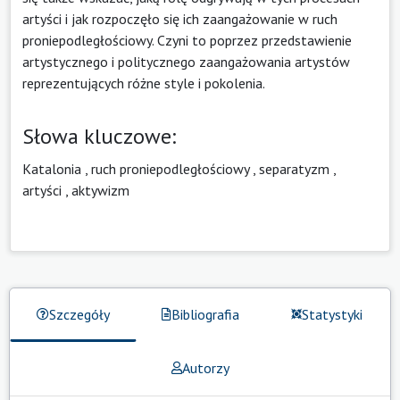
artyści i jak rozpoczęło się ich zaangażowanie w ruch
proniepodległościowy. Czyni to poprzez przedstawienie
artystycznego i politycznego zaangażowania artystów
reprezentujących różne style i pokolenia.
Słowa kluczowe:
Katalonia
,
ruch proniepodległościowy
,
separatyzm
,
artyści
,
aktywizm
Szczegóły
Bibliografia
Statystyki
Autorzy