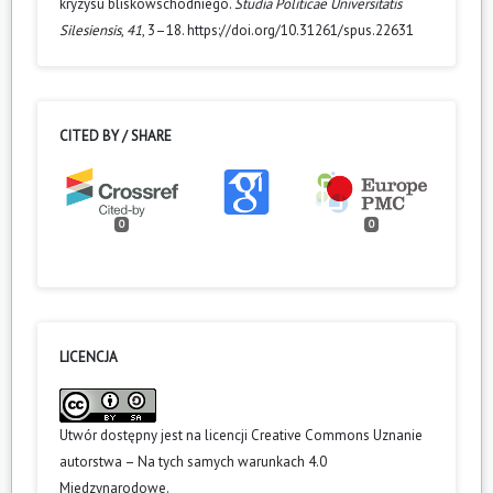
kryzysu bliskowschodniego.
Studia Politicae Universitatis
Silesiensis
,
41
, 3–18. https://doi.org/10.31261/spus.22631
CITED BY / SHARE
0
0
LICENCJA
Utwór dostępny jest na licencji
Creative Commons Uznanie
autorstwa – Na tych samych warunkach 4.0
Miedzynarodowe
.