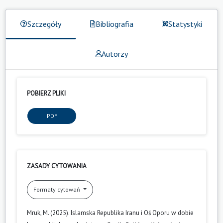
Szczegóły
Bibliografia
Statystyki
Autorzy
POBIERZ PLIKI
PDF
ZASADY CYTOWANIA
Formaty cytowań
Mruk, M. (2025). Islamska Republika Iranu i Oś Oporu w dobie