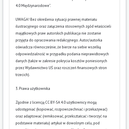
4.0 Międzynarodowe”.
UWAGA! Bez określenia sytuacji prawnej materiału
ilustracyjnego oraz załączenia stosownych zgód właścicieli
majątkowych praw autorskich publikacja nie zostanie
przyjęta do opracowania redakcyjnego. Autor/autorka
oświadcza równocześnie, że bierze na siebie wszelką
odpowiedzialność w przypadku podania nieprawidłowych
danych (także w zakresie pokrycia kosztów poniesionych
przez Wydawnictwo UŚ oraz roszczeń finansowych stron
trzecich).
3. Prawa użytkownika
Zgodnie z licencją CC BY-SA 4.0 użytkownicy mogą
udostępniać (kopiować, rozpowszechniać i przekazywać)
oraz adaptować (remiksować, przekształcać i tworzyć na
podstawie materiału) artykuł w dowolnym celu, pod