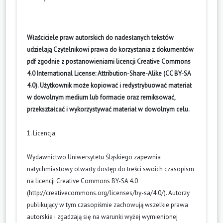
Właściciele praw autorskich do nadesłanych tekstów
udzielają Czytelnikowi prawa do korzystania z dokumentów
pdf zgodnie z postanowieniami licencji Creative Commons
4.0 International License: Attribution-Share-Alike (CC BY-SA
4.0). Użytkownik może kopiować i redystrybuować materiał
w dowolnym medium lub formacie oraz remiksować,
przekształcać i wykorzystywać materiał w dowolnym celu.
1. Licencja
Wydawnictwo Uniwersytetu Śląskiego zapewnia
natychmiastowy otwarty dostęp do treści swoich czasopism
na licencji Creative Commons BY-SA 4.0
(
http://creativecommons.org/licenses/by-sa/4.0/
). Autorzy
publikujący w tym czasopiśmie zachowują wszelkie prawa
autorskie i zgadzają się na warunki wyżej wymienionej