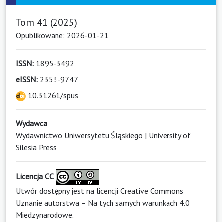
Tom 41 (2025)
Opublikowane: 2026-01-21
ISSN:
1895-3492
eISSN:
2353-9747
10.31261/spus
Wydawca
Wydawnictwo Uniwersytetu Śląskiego | University of
Silesia Press
Licencja CC
Utwór dostępny jest na licencji
Creative Commons
Uznanie autorstwa – Na tych samych warunkach 4.0
Miedzynarodowe
.