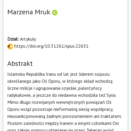
Marzena Mruk
Dział:
Artykuły
https://doi.org/10.31261/spus.22631
Abstrakt
Islamska Republika Iranu od lat jest liderem sojuszu
określanego jako Oś Oporu, w którego skład wchodzą
liczne milicje i ugrupowania szyickie, palestyńscy
radykałowie, a jeszcze do niedawna wchodziła też Syria.
Mimo długo rozwijanych wewnętrznych powiązań Oś
Oporu wciąż pozostaje nieformalną siecią współpracy,
nieusankcjonowaną żadnym porozumieniem ani traktatem.
Poziom zależności między Iranem a innymi członkami Osi
oraz zakres pomocy udzielanej im przez Teheran wciąż