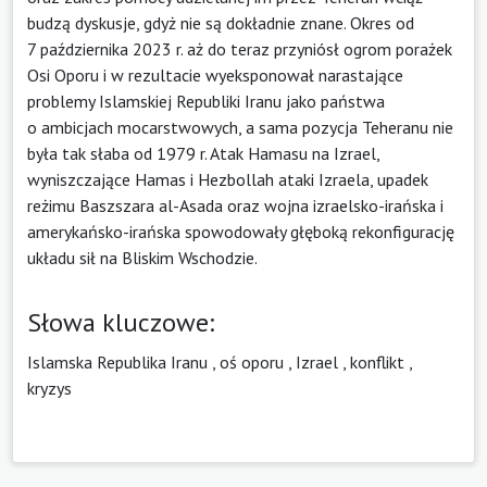
budzą dyskusje, gdyż nie są dokładnie znane. Okres od
7 października 2023 r. aż do teraz przyniósł ogrom porażek
Osi Oporu i w rezultacie wyeksponował narastające
problemy Islamskiej Republiki Iranu jako państwa
o ambicjach mocarstwowych, a sama pozycja Teheranu nie
była tak słaba od 1979 r. Atak Hamasu na Izrael,
wyniszczające Hamas i Hezbollah ataki Izraela, upadek
reżimu Baszszara al-Asada oraz wojna izraelsko-irańska i
amerykańsko-irańska spowodowały głęboką rekonfigurację
układu sił na Bliskim Wschodzie.
Słowa kluczowe:
Islamska Republika Iranu
,
oś oporu
,
Izrael
,
konflikt
,
kryzys