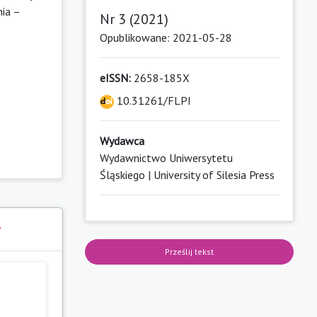
nia –
Nr 3 (2021)
Opublikowane: 2021-05-28
eISSN:
2658-185X
10.31261/FLPI
Wydawca
Wydawnictwo Uniwersytetu
Śląskiego | University of Silesia Press
y
Prześlij tekst