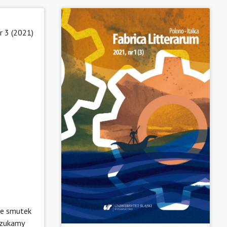
r 3 (2021)
że smutek
Szukamy