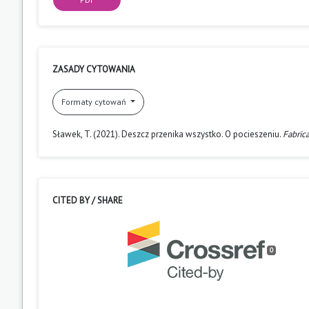
ZASADY CYTOWANIA
Formaty cytowań
Sławek, T. (2021). Deszcz przenika wszystko. O pocieszeniu.
Fabrica
CITED BY / SHARE
0