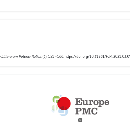
 Litterarum Polono-Italica
, (3), 151–166. https://doi.org/10.31261/FLPI.2021.03.0
0