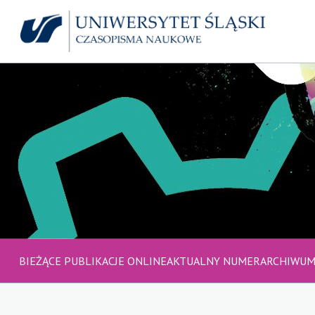
BIEŻĄCE PUBLIKACJE ONLINE
AKTUALNY NUMER
ARCHIWU