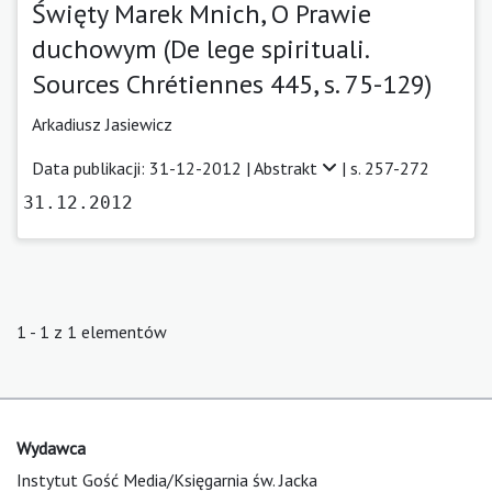
Święty Marek Mnich, O Prawie
duchowym (De lege spirituali.
Sources Chrétiennes 445, s. 75-129)
Arkadiusz Jasiewicz
Data publikacji: 31-12-2012 |
Abstrakt
| s. 257-272
31.12.2012
1 - 1 z 1 elementów
Wydawca
Instytut Gość Media/Księgarnia św. Jacka