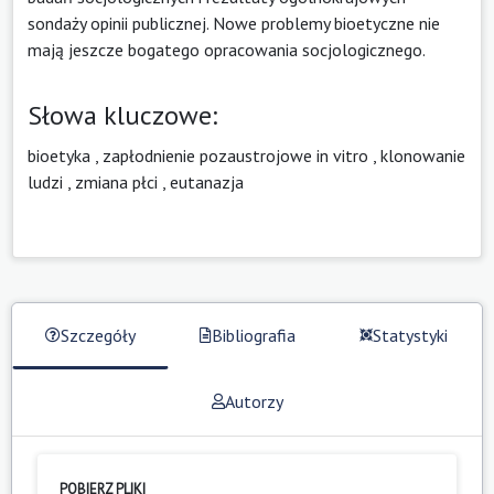
sondaży opinii publicznej. Nowe problemy bioetyczne nie
mają jeszcze bogatego opracowania socjologicznego.
Słowa kluczowe:
bioetyka
,
zapłodnienie pozaustrojowe in vitro
,
klonowanie
ludzi
,
zmiana płci
,
eutanazja
Szczegóły
Bibliografia
Statystyki
Autorzy
POBIERZ PLIKI