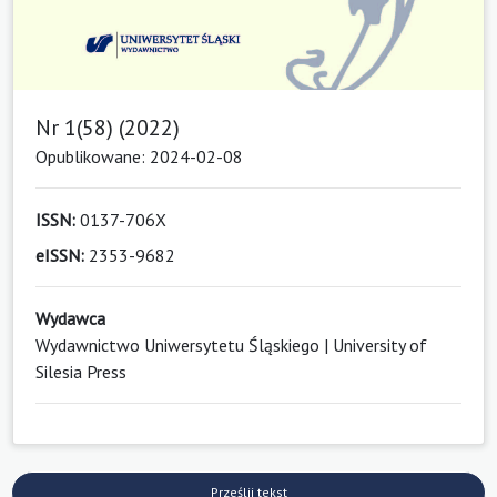
Nr 1(58) (2022)
Opublikowane: 2024-02-08
ISSN:
0137-706X
eISSN:
2353-9682
Wydawca
Wydawnictwo Uniwersytetu Śląskiego | University of
Silesia Press
Prześlij tekst