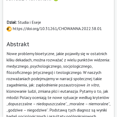
Dział:
Studia i Eseje
https://doi.org/10.31261/CHOWANNA.2022.58.01
Abstrakt
Nowe problemy bioetyczne, jakie pojawiły się w ostatnich
kilku dekadach, można rozważać z wielu punktów widzenia:
medycznego, psychologicznego, socjologicznego,
filozoficznego (etycznego) i teologicznego. W naszych
rozważaniach podejmujemy w narracji społecznej takie
zagadnienia, jak: zapłodnienie pozaustrojowe
in vitro
,
klonowanie ludzi, zmiana płci i eutanazja. Pytamy o to, jak
młodzi Polacy oceniają te nowe sytuacje według kryteriów
„dopuszczalne – niedopuszczalne”, „moralne – niemoralne”,
„godziwe – niegodziwe”. Podstawą tych diagnoz są wyniki
badań socjologicznych i rezultaty ogólnokrajowych