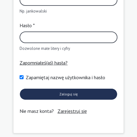
Np. jankowalski
Hasło *
Dozwolone małe litery i cyfry
Zapomniałeś(aś) hasła?
Zapamiętaj nazwę użytkownika i hasło
Zaloguj się
Nie masz konta?
Zarejestruj się