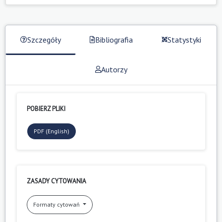
Szczegóły
Bibliografia
Statystyki
Autorzy
POBIERZ PLIKI
PDF (English)
ZASADY CYTOWANIA
Formaty cytowań