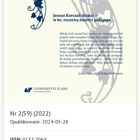
Nr 2(59) (2022)
Opublikowane: 2024-05-28
ISSN:
0137-706X