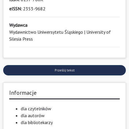
eISSN:
2353-9682
Wydawca
Wydawnictwo Uniwersytetu Śląskiego | University of
Silesia Press
Prześlij tekst
Informacje
dla czytelników
dla autorów
dla bibliotekarzy