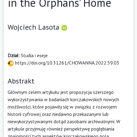
in the Orphans’ Home
Wojciech Lasota
Dział:
Studia i eseje
https://doi.org/10.31261/CHOWANNA.2022.59.03
Abstrakt
Głównym celem artykułu jest propozycja szerszego
wykorzystywania w badaniach korczakowskich nowych
możliwości, które pojawiły się w związku z rozwojem
historii cyfrowej oraz niedawno przekazanymi lub
niewykorzystywanymi dotąd zasobami archiwalnymi. W
artykule przyjmuję również perspektywę pogłębiania
znajomości tych aspektów korczakowskiego pola