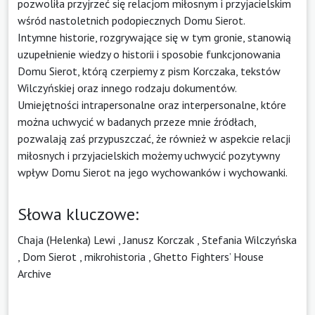
pozwoliła przyjrzeć się relacjom miłosnym i przyjacielskim
wśród nastoletnich podopiecznych Domu Sierot.
Intymne historie, rozgrywające się w tym gronie, stanowią
uzupełnienie wiedzy o historii i sposobie funkcjonowania
Domu Sierot, którą czerpiemy z pism Korczaka, tekstów
Wilczyńskiej oraz innego rodzaju dokumentów.
Umiejętności intrapersonalne oraz interpersonalne, które
można uchwycić w badanych przeze mnie źródłach,
pozwalają zaś przypuszczać, że również w aspekcie relacji
miłosnych i przyjacielskich możemy uchwycić pozytywny
wpływ Domu Sierot na jego wychowanków i wychowanki.
Słowa kluczowe:
Chaja (Helenka) Lewi
,
Janusz Korczak
,
Stefania Wilczyńska
,
Dom Sierot
,
mikrohistoria
,
Ghetto Fighters’ House
Archive