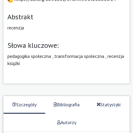
Abstrakt
recenzja
Słowa kluczowe:
pedagogika społeczna
,
transformacja społeczna
,
recenzja
książki
Szczegóły
Bibliografia
Statystyki
Autorzy