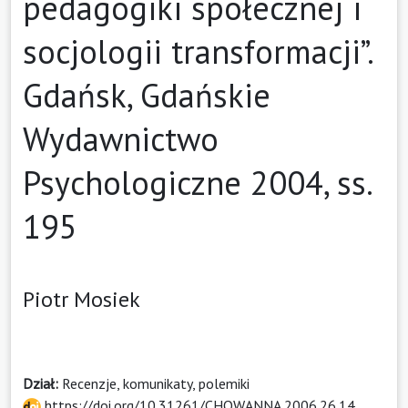
pedagogiki społecznej i
socjologii transformacji”.
Gdańsk, Gdańskie
Wydawnictwo
Psychologiczne 2004, ss.
195
Piotr Mosiek
Dział:
Recenzje, komunikaty, polemiki
https://doi.org/10.31261/CHOWANNA.2006.26.14