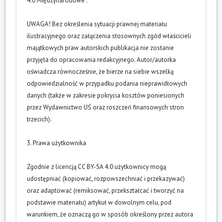
4.0 Międzynarodowe”.
UWAGA! Bez określenia sytuacji prawnej materiału
ilustracyjnego oraz załączenia stosownych zgód właścicieli
majątkowych praw autorskich publikacja nie zostanie
przyjęta do opracowania redakcyjnego. Autor/autorka
oświadcza równocześnie, że bierze na siebie wszelką
odpowiedzialność w przypadku podania nieprawidłowych
danych (także w zakresie pokrycia kosztów poniesionych
przez Wydawnictwo UŚ oraz roszczeń finansowych stron
trzecich).
3. Prawa użytkownika
Zgodnie z licencją CC BY-SA 4.0 użytkownicy mogą
udostępniać (kopiować, rozpowszechniać i przekazywać)
oraz adaptować (remiksować, przekształcać i tworzyć na
podstawie materiału) artykuł w dowolnym celu, pod
warunkiem, że oznaczą go w sposób określony przez autora