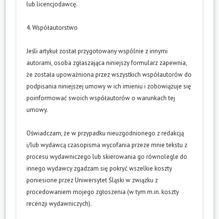
lub licencjodawcę.
4. Współautorstwo
Jeśli artykuł został przygotowany wspólnie z innymi
autorami, osoba zgłaszająca niniejszy formularz zapewnia,
że została upoważniona przez wszystkich współautorów do
podpisania niniejszej umowy w ich imieniu i zobowiązuje się
poinformować swoich współautorów o warunkach tej
umowy.
Oświadczam, że w przypadku nieuzgodnionego z redakcją
i/lub wydawcą czasopisma wycofania przeze mnie tekstu z
procesu wydawniczego lub skierowania go równolegle do
innego wydawcy zgadzam się pokryć wszelkie koszty
poniesione przez Uniwersytet Śląski w związku z
procedowaniem mojego zgłoszenia (w tym m.in. koszty
recenzji wydawniczych).