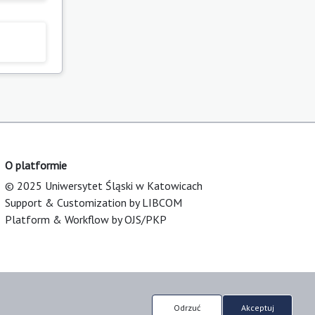
O platformie
© 2025 Uniwersytet Śląski w Katowicach
Support & Customization by LIBCOM
Platform & Workflow by OJS/PKP
Odrzuć
Akceptuj