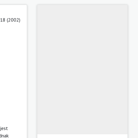
18 (2002)
jest
dnak