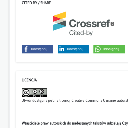
CITED BY / SHARE
0
udostępnij
udostępnij
udostępnij
LICENCJA
Utwór dostępny jest na licencji
Creative Commons Uznanie autors
Właściciele praw autorskich do nadesłanych tekstów udzielają Cz