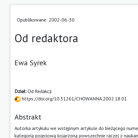
Opublikowane: 2002-06-30
Od redaktora
Ewa Syrek
Dział:
Od Redakcji
https://doi.org/10.31261/CHOWANNA.2002.18.01
Abstrakt
Autorka artykułu we wstępnym artykule do bieżącego num
kategorią pojęciową kojarzoną powszechnie raczej z nauka