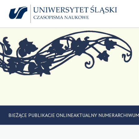
BIEŻĄCE PUBLIKACJE ONLINE
AKTUALNY NUMER
ARCHIWU