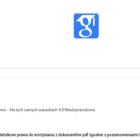
twa – Na tych samych warunkach 4.0 Miedzynarodowe
.
ytelnikowi prawa do korzystania z dokumentów pdf zgodnie z postanowieniami li