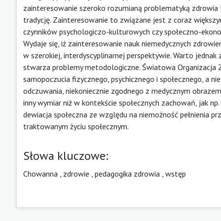
zainteresowanie szeroko rozumianą problematyką zdrowia 
tradycję. Zainteresowanie to związane jest z coraz większ
czynników psychologiczo-kulturowych czy społeczno-ekonomi
Wydaje się, iż zainteresowanie nauk niemedycznych zdrow
w szerokiej, interdyscyplinarnej perspektywie. Warto jednak
stwarza problemy metodologiczne. Światowa Organizacja Z
samopoczucia fizycznego, psychicznego i społecznego, a nie
odczuwania, niekoniecznie zgodnego z medycznym obrazem 
inny wymiar niż w kontekście społecznych zachowań, jak np. 
dewiacja społeczna ze względu na niemożność pełnienia pr
traktowanym życiu społecznym.
Słowa kluczowe:
Chowanna
,
zdrowie
,
pedagogika zdrowia
,
wstęp