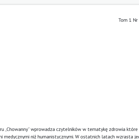
Tom 1 Nr 
eru „Chowanny” wprowadza czytelników w tematykę zdrowia które 
mi medycznymi niż humanistycznymi. W ostatnich latach wzrasta je