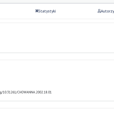
Statystyki
Autorz
i.org/10.31261/CHOWANNA.2002.18.01