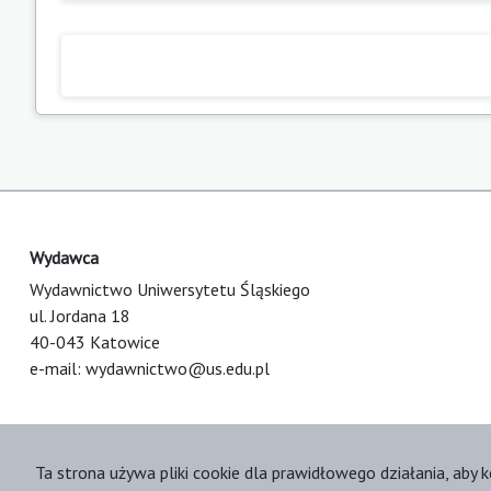
Wydawca
Wydawnictwo Uniwersytetu Śląskiego
ul. Jordana 18
40-043 Katowice
e-mail:
wydawnictwo@us.edu.pl
Ta strona używa pliki cookie dla prawidłowego działania, aby k