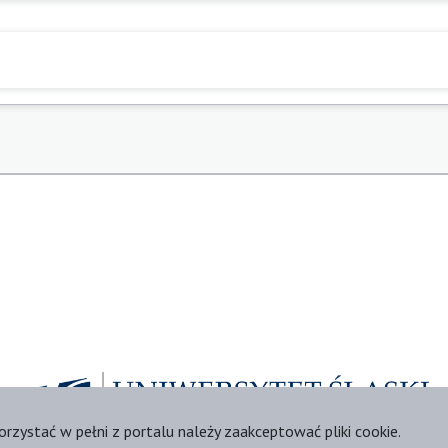
orzystać w pełni z portalu należy zaakceptować pliki cookie.