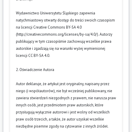
Wydawnictwo Uniwersytetu Śląskiego zapewnia
natychmiastowy otwarty dostęp do treści swoich czasopism
na licencji Creative Commons BY-SA 4.0
(
http://creativecommons.org/licenses/by-sa/4.0/
). Autorzy
publikujący w tym czasopiśmie zachowują wszelkie prawa
autorskie i zgadzają się na warunki wyżej wymienionej
licencji CC BY-SA 4.0.
2. Oświadczenie Autora
Autor deklaruje, że artykuł jest oryginalny, napisany przez
niego (i współautorów), nie był wcześniej publikowany, nie
zawiera stwierdzeń niezgodnych z prawem, nie narusza praw
innych osób, jest przedmiotem praw autorskich, które
przysługują wyłącznie autorowi i jest wolny od wszelkich
praw osób trzecich, a także, że autor uzyskał wszelkie
niezbędne pisemne zgody na cytowanie z innych źródeł.