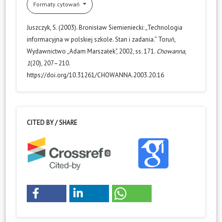
Formaty cytowań
Juszczyk, S. (2003). Bronisław Siemieniecki: „Technologia
informacyjna w polskiej szkole. Stan i zadania.” Toruń,
Wydawnictwo „Adam Marszałek", 2002, ss. 171.
Chowanna
,
1
(20), 207–210.
https://doi.org/10.31261/CHOWANNA.2003.20.16
CITED BY / SHARE
0