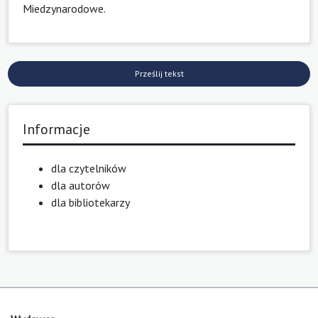
Miedzynarodowe
.
Prześlij tekst
Informacje
dla czytelników
dla autorów
dla bibliotekarzy