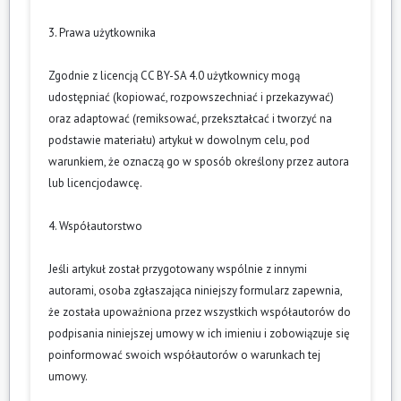
3. Prawa użytkownika
Zgodnie z licencją CC BY-SA 4.0 użytkownicy mogą
udostępniać (kopiować, rozpowszechniać i przekazywać)
oraz adaptować (remiksować, przekształcać i tworzyć na
podstawie materiału) artykuł w dowolnym celu, pod
warunkiem, że oznaczą go w sposób określony przez autora
lub licencjodawcę.
4. Współautorstwo
Jeśli artykuł został przygotowany wspólnie z innymi
autorami, osoba zgłaszająca niniejszy formularz zapewnia,
że została upoważniona przez wszystkich współautorów do
podpisania niniejszej umowy w ich imieniu i zobowiązuje się
poinformować swoich współautorów o warunkach tej
umowy.