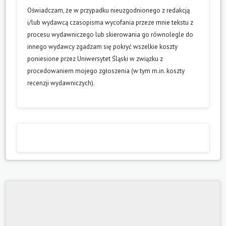
Oświadczam, że w przypadku nieuzgodnionego z redakcją
i/lub wydawcą czasopisma wycofania przeze mnie tekstu z
procesu wydawniczego lub skierowania go równolegle do
innego wydawcy zgadzam się pokryć wszelkie koszty
poniesione przez Uniwersytet Śląski w związku z
procedowaniem mojego zgłoszenia (w tym m.in. koszty
recenzji wydawniczych).