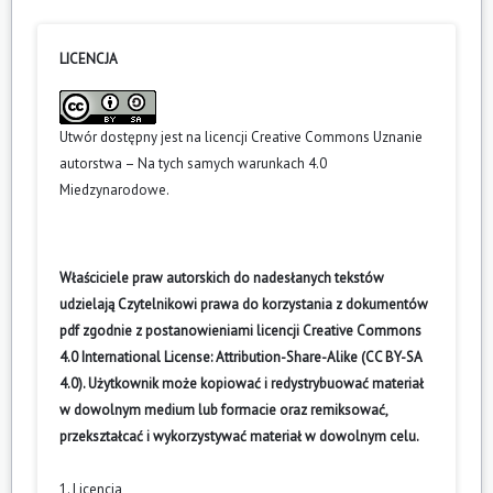
LICENCJA
Utwór dostępny jest na licencji
Creative Commons Uznanie
autorstwa – Na tych samych warunkach 4.0
Miedzynarodowe
.
Właściciele praw autorskich do nadesłanych tekstów
udzielają Czytelnikowi prawa do korzystania z dokumentów
pdf zgodnie z postanowieniami licencji Creative Commons
4.0 International License: Attribution-Share-Alike (CC BY-SA
4.0). Użytkownik może kopiować i redystrybuować materiał
w dowolnym medium lub formacie oraz remiksować,
przekształcać i wykorzystywać materiał w dowolnym celu.
1. Licencja