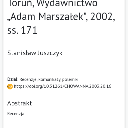
Toruń, Wydawnictwo
„Adam Marszałek", 2002,
ss. 171
Stanisław Juszczyk
Dział:
Recenzje, komunikaty, polemiki
https://doi.org/10.31261/CHOWANNA.2003.20.16
Abstrakt
Recenzja