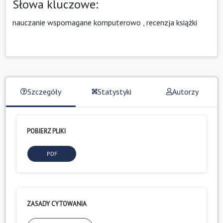
Słowa kluczowe:
nauczanie wspomagane komputerowo
,
recenzja książki
Szczegóły
Statystyki
Autorzy
POBIERZ PLIKI
PDF
ZASADY CYTOWANIA