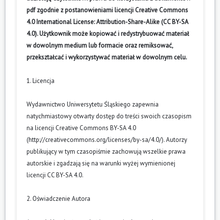
pdf zgodnie z postanowieniami licencji Creative Commons
4.0 International License: Attribution-Share-Alike (CC BY-SA
4.0). Użytkownik może kopiować i redystrybuować materiał
w dowolnym medium lub formacie oraz remiksować,
przekształcać i wykorzystywać materiał w dowolnym celu.
1. Licencja
Wydawnictwo Uniwersytetu Śląskiego zapewnia
natychmiastowy otwarty dostęp do treści swoich czasopism
na licencji Creative Commons BY-SA 4.0
(
http://creativecommons.org/licenses/by-sa/4.0/
). Autorzy
publikujący w tym czasopiśmie zachowują wszelkie prawa
autorskie i zgadzają się na warunki wyżej wymienionej
licencji CC BY-SA 4.0.
2. Oświadczenie Autora