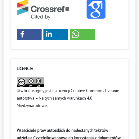
0
LICENCJA
Utwór dostępny jest na licencji
Creative Commons Uznanie
autorstwa – Na tych samych warunkach 4.0
Miedzynarodowe
.
Właściciele praw autorskich do nadesłanych tekstów
udzielają Czytelnikowi prawa do korzystania z dokumentów