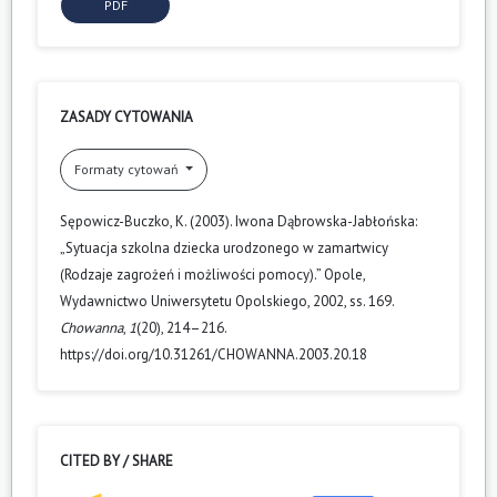
PDF
ZASADY CYTOWANIA
Formaty cytowań
Sępowicz-Buczko, K. (2003). Iwona Dąbrowska-Jabłońska:
„Sytuacja szkolna dziecka urodzonego w zamartwicy
(Rodzaje zagrożeń i możliwości pomocy).” Opole,
Wydawnictwo Uniwersytetu Opolskiego, 2002, ss. 169.
Chowanna
,
1
(20), 214–216.
https://doi.org/10.31261/CHOWANNA.2003.20.18
CITED BY / SHARE