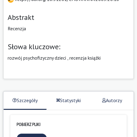
Abstrakt
Recenzja
Słowa kluczowe:
rozwój psychofizyczny dzieci
,
recenzja książki
Szczegóły
Statystyki
Autorzy
POBIERZ PLIKI