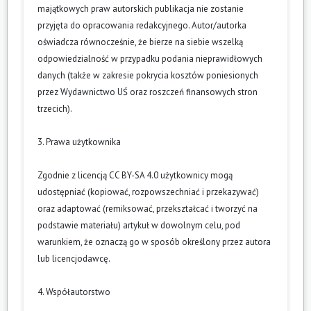
majątkowych praw autorskich publikacja nie zostanie
przyjęta do opracowania redakcyjnego. Autor/autorka
oświadcza równocześnie, że bierze na siebie wszelką
odpowiedzialność w przypadku podania nieprawidłowych
danych (także w zakresie pokrycia kosztów poniesionych
przez Wydawnictwo UŚ oraz roszczeń finansowych stron
trzecich).
3. Prawa użytkownika
Zgodnie z licencją CC BY-SA 4.0 użytkownicy mogą
udostępniać (kopiować, rozpowszechniać i przekazywać)
oraz adaptować (remiksować, przekształcać i tworzyć na
podstawie materiału) artykuł w dowolnym celu, pod
warunkiem, że oznaczą go w sposób określony przez autora
lub licencjodawcę.
4. Współautorstwo