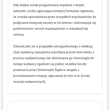
Jeśli artykuł został przygotowany wspólnie z innymi
autorami, osoba zgłaszająca niniejszy formularz zapewnia,
że została upoważniona przez wszystkich współautorów do
podpisania niniejszej umowy w ich imieniu i zobowiązuje się
poinformować swoich współautorów o warunkach tej
umowy.
Oświadczam, że w przypadku nieuzgodnionego z redakcją
i/lub wydawcą czasopisma wycofania przeze mnie tekstu z
procesu wydawniczego lub skierowania go równolegle do
innego wydawcy zgadzam się pokryć wszelkie koszty
poniesione przez Uniwersytet Śląski w związku z
procedowaniem mojego zgłoszenia (w tym m.in. koszty
recenzji wydawniczych).