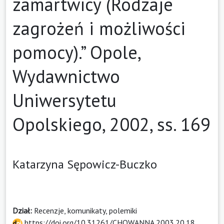
zamartwicy (Rodzaje
zagrożeń i możliwości
pomocy).” Opole,
Wydawnictwo
Uniwersytetu
Opolskiego, 2002, ss. 169
Katarzyna Sępowicz-Buczko
Dział:
Recenzje, komunikaty, polemiki
https://doi.org/10.31261/CHOWANNA.2003.20.18