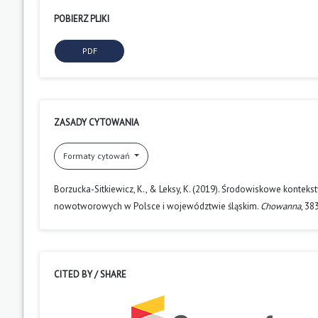
POBIERZ PLIKI
PDF
ZASADY CYTOWANIA
Formaty cytowań
Borzucka-Sitkiewicz, K., & Leksy, K. (2019). Środowiskowe kontek
nowotworowych w Polsce i województwie śląskim.
Chowanna
, 3
CITED BY / SHARE