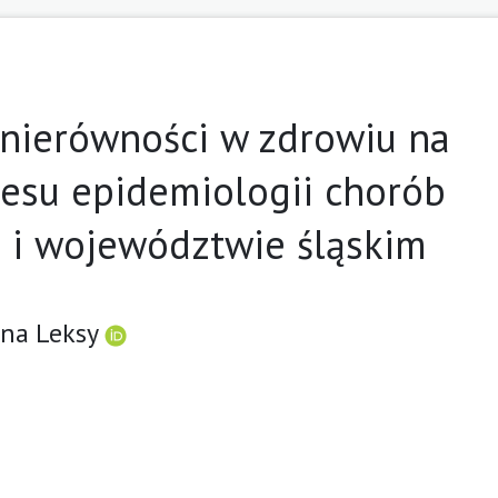
nierówności w zdrowiu na
resu epidemiologii chorób
 i województwie śląskim
ina Leksy