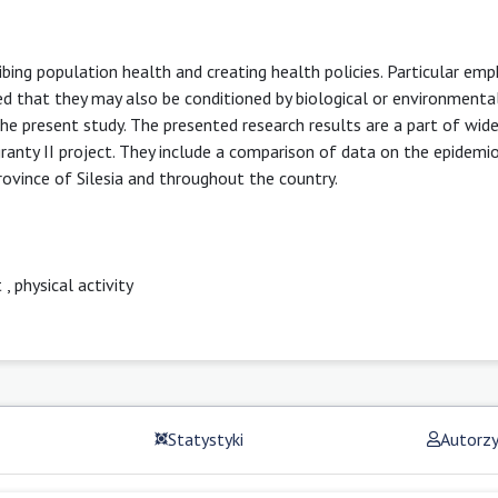
ribing population health and creating health policies. Particular emp
zed that they may also be conditioned by biological or environmental
 the present study. The presented research results are a part of wide
ranty II project. They include a comparison of data on the epidemi
province of Silesia and throughout the country.
t
,
physical activity
Statystyki
Autorz