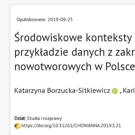
Opublikowane: 2019-09-25
Środowiskowe konteksty 
przykładzie danych z zak
nowotworowych w Polsce
Katarzyna Borzucka-Sitkiewicz
,
Kar
Dział:
Studia i rozprawy
https://doi.org/10.31261/CHOWANNA.2019.S.21