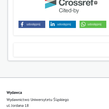
0
udostępnij
udostępnij
udostępnij
Wydawca
Wydawnictwo Uniwersytetu Śląskiego
ul. Jordana 18