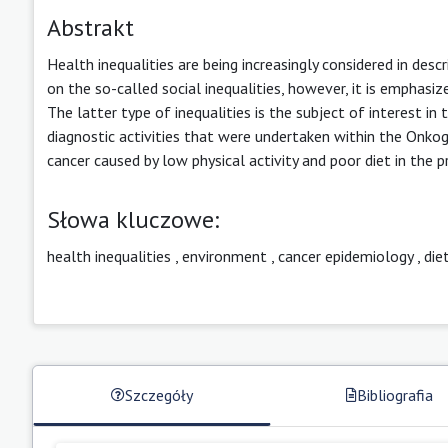
Abstrakt
Health inequalities are being increasingly considered in desc
on the so-called social inequalities, however, it is emphasi
The latter type of inequalities is the subject of interest in
diagnostic activities that were undertaken within the Onkog
cancer caused by low physical activity and poor diet in the 
Słowa kluczowe:
health inequalities
,
environment
,
cancer epidemiology
,
die
Szczegóły
Bibliografia