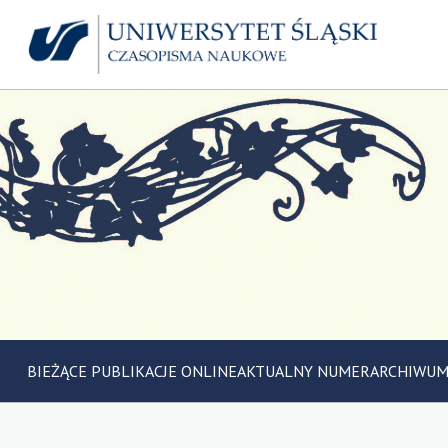
BIEŻĄCE PUBLIKACJE ONLINE
AKTUALNY NUMER
ARCHIWU