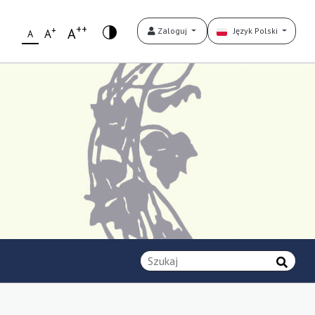
++
+
A
Zaloguj
Język Polski
A
A