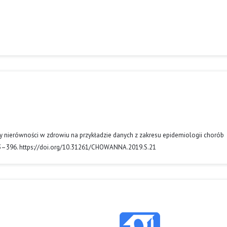
sty nierówności w zdrowiu na przykładzie danych z zakresu epidemiologii chorób
83–396. https://doi.org/10.31261/CHOWANNA.2019.S.21