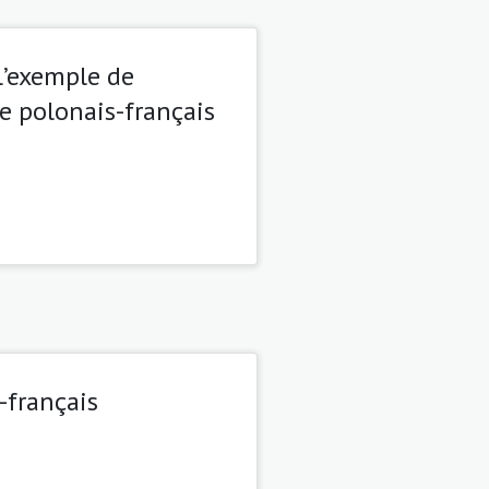
l’exemple de
ve polonais-français
-français