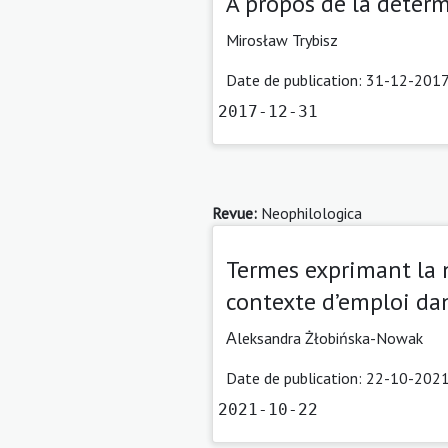
À propos de la déter
Mirosław Trybisz
Date de publication: 31-12-2017
2017-12-31
Revue:
Neophilologica
Termes exprimant la n
contexte d’emploi dan
Αleksandra Żłobińska-Nowak
Date de publication: 22-10-2021
2021-10-22