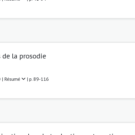
de la prosodie
 |
Résumé
| p. 89-116