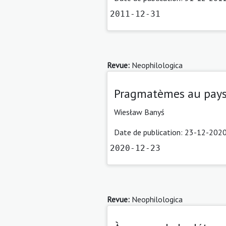
2011-12-31
Revue:
Neophilologica
Pragmatèmes au pays 
Wiesław Banyś
Date de publication: 23-12-2020
2020-12-23
Revue:
Neophilologica