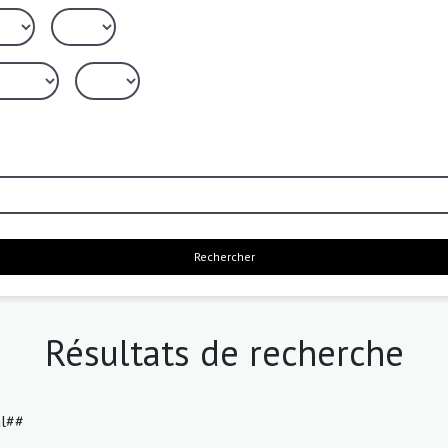
Rechercher
Résultats de recherche
al##