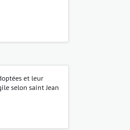
doptées et leur
ile selon saint Jean