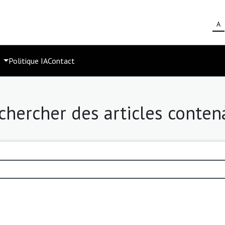
A
s
Politique IA
Contact
chercher des articles conten