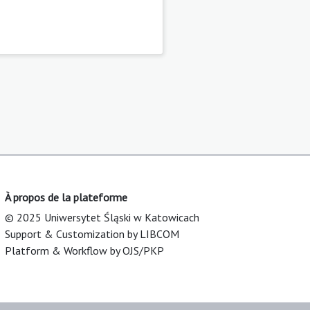
À propos de la plateforme
© 2025 Uniwersytet Śląski w Katowicach
Support & Customization by LIBCOM
Platform & Workflow by OJS/PKP