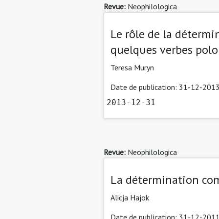
Revue:
Neophilologica
Le rôle de la détermi
quelques verbes polon
Teresa Muryn
Date de publication: 31-12-2013
2013-12-31
Revue:
Neophilologica
La détermination com
Alicja Hajok
Date de publication: 31-12-2011