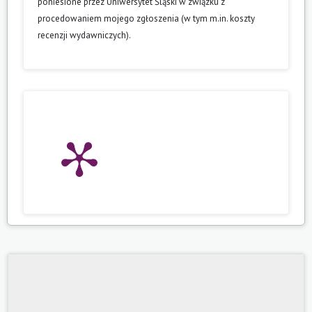
poniesione przez Uniwersytet Śląski w związku z
procedowaniem mojego zgłoszenia (w tym m.in. koszty
recenzji wydawniczych).