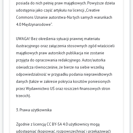
posiada do nich pełnię praw majątkowych. Powyższe dzieła
udostępnia jako część artykułu na licencji „Creative
Commons Uznanie autorstwa-Na tych samych warunkach
4.0 Międzynarodowe”.
UWAGA! Bez określenia sytuacji prawnej materiału
ilustracyjnego oraz załączenia stosownych zgód właścicieli
majątkowych praw autorskich publikacja nie zostanie
przyjęta do opracowania redakcyjnego. Autor/autorka
oświadcza równocześnie, że bierze na siebie wszelką
odpowiedzialność w przypadku podania nieprawidłowych
danych (także w zakresie pokrycia kosztów poniesionych
przez Wydawnictwo UŚ oraz roszczeń finansowych stron
trzecich).
3. Prawa użytkownika
Zgodnie z licencją CC BY-SA 4.0 użytkownicy mogą
udostępniać (kopiować, rozpowszechniać i przekazywać)