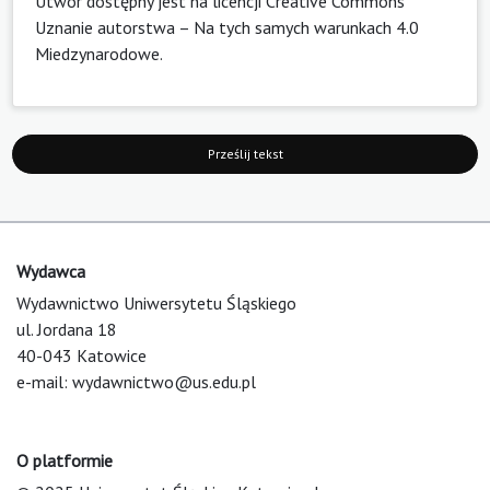
Utwór dostępny jest na licencji
Creative Commons
Uznanie autorstwa – Na tych samych warunkach 4.0
Miedzynarodowe
.
Prześlij tekst
Wydawca
Wydawnictwo Uniwersytetu Śląskiego
ul. Jordana 18
40-043 Katowice
e-mail:
wydawnictwo@us.edu.pl
O platformie