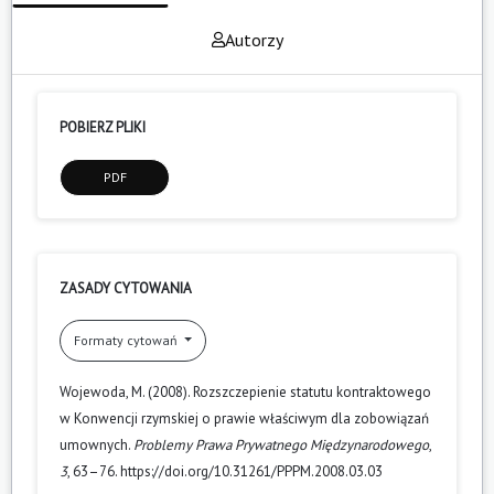
Autorzy
POBIERZ PLIKI
PDF
ZASADY CYTOWANIA
Formaty cytowań
Wojewoda, M. (2008). Rozszczepienie statutu kontraktowego
w Konwencji rzymskiej o prawie właściwym dla zobowiązań
umownych.
Problemy Prawa Prywatnego Międzynarodowego
,
3
, 63–76. https://doi.org/10.31261/PPPM.2008.03.03