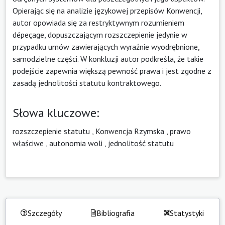
Opierając się na analizie językowej przepisów Konwencji,
autor opowiada się za restryktywnym rozumieniem
dépeçage, dopuszczającym rozszczepienie jedynie w
przypadku umów zawierających wyraźnie wyodrębnione,
samodzielne części. W konkluzji autor podkreśla, że takie
podejście zapewnia większą pewność prawa i jest zgodne z
zasadą jednolitości statutu kontraktowego.
Słowa kluczowe:
rozszczepienie statutu
,
Konwencja Rzymska
,
prawo
właściwe
,
autonomia woli
,
jednolitość statutu
Szczegóły
Bibliografia
Statystyki