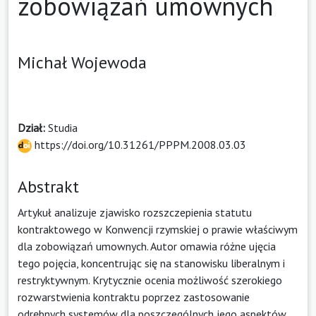
zobowiązań umownych
Michał Wojewoda
Dział:
Studia
https://doi.org/10.31261/PPPM.2008.03.03
Abstrakt
Artykuł analizuje zjawisko rozszczepienia statutu
kontraktowego w Konwencji rzymskiej o prawie właściwym
dla zobowiązań umownych. Autor omawia różne ujęcia
tego pojęcia, koncentrując się na stanowisku liberalnym i
restryktywnym. Krytycznie ocenia możliwość szerokiego
rozwarstwienia kontraktu poprzez zastosowanie
odrębnych systemów dla poszczególnych jego aspektów.