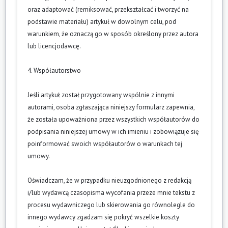
oraz adaptować (remiksować, przekształcać i tworzyć na
podstawie materiału) artykuł w dowolnym celu, pod
warunkiem, że oznaczą go w sposób określony przez autora
lub licencjodawcę.
4. Współautorstwo
Jeśli artykuł został przygotowany wspólnie z innymi
autorami, osoba zgłaszająca niniejszy formularz zapewnia,
że została upoważniona przez wszystkich współautorów do
podpisania niniejszej umowy w ich imieniu i zobowiązuje się
poinformować swoich współautorów o warunkach tej
umowy.
Oświadczam, że w przypadku nieuzgodnionego z redakcją
i/lub wydawcą czasopisma wycofania przeze mnie tekstu z
procesu wydawniczego lub skierowania go równolegle do
innego wydawcy zgadzam się pokryć wszelkie koszty