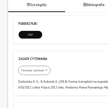
Szczegóły
Bibliografia
POBIERZ PLIKI
PDF
ZASADY CYTOWANIA
Formaty cytowań
Dadańska, K. A., & Kubasik, K. (2014). Forma rozrządzeń na wypade
650/2012 z dnia 4 lipca 2012 roku.
Problemy Prawa Prywatnego M