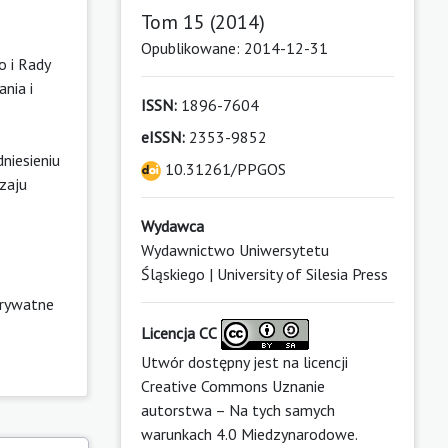
Tom 15 (2014)
Opublikowane: 2014-12-31
 i Rady
nia i
ISSN:
1896-7604
eISSN:
2353-9852
niesieniu
10.31261/PPGOS
zaju
Wydawca
Wydawnictwo Uniwersytetu
Śląskiego | University of Silesia Press
rywatne
Licencja CC
Utwór dostępny jest na licencji
Creative Commons Uznanie
autorstwa – Na tych samych
warunkach 4.0 Miedzynarodowe
.