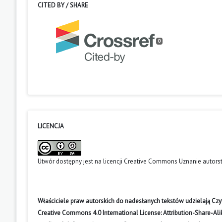
CITED BY / SHARE
0
LICENCJA
Utwór dostępny jest na licencji
Creative Commons Uznanie autors
Właściciele praw autorskich do nadesłanych tekstów udzielają Cz
Creative Commons 4.0 International License: Attribution-Share-A