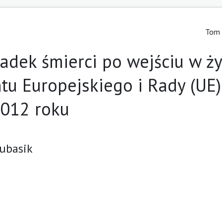
Tom 
dek śmierci po wejściu w ży
u Europejskiego i Rady (UE)
2012 roku
Kubasik