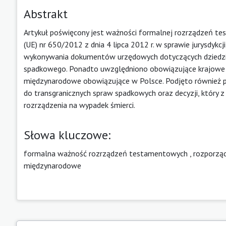
Abstrakt
Artykuł poświęcony jest ważności formalnej rozrządzeń t
(UE) nr 650/2012 z dnia 4 lipca 2012 r. w sprawie jurysdyk
wykonywania dokumentów urzędowych dotyczących dziedzic
spadkowego. Ponadto uwzględniono obowiązujące krajowe
międzynarodowe obowiązujące w Polsce. Podjęto również pr
do transgranicznych spraw spadkowych oraz decyzji, który 
rozrządzenia na wypadek śmierci.
Słowa kluczowe:
formalna ważność rozrządzeń testamentowych
,
rozporząd
międzynarodowe