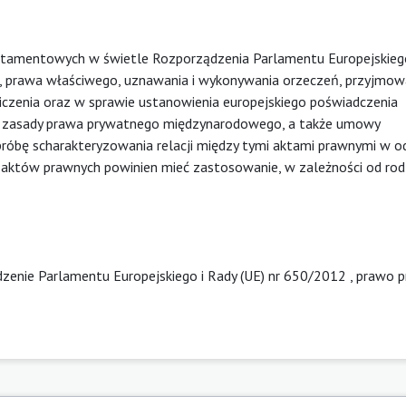
estamentowych w świetle Rozporządzenia Parlamentu Europejskiego
cji, prawa właściwego, uznawania i wykonywania orzeczeń, przyjmowa
zenia oraz w sprawie ustanowienia europejskiego poświadczenia
 zasady prawa prywatnego międzynarodowego, a także umowy
óbę scharakteryzowania relacji między tymi aktami prawnymi w od
z aktów prawnych powinien mieć zastosowanie, w zależności od rod
zenie Parlamentu Europejskiego i Rady (UE) nr 650/2012
,
prawo p