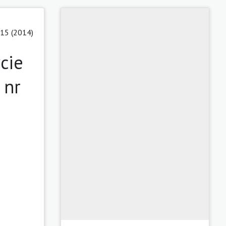
15 (2014)
cie
 nr