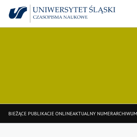
BIEŻĄCE PUBLIKACJE ONLINE
AKTUALNY NUMER
ARCHIWU