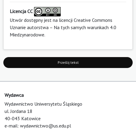
Licencja CC
Utwór dostępny jest na licencji
Creative Commons
Uznanie autorstwa – Na tych samych warunkach 4.0
Miedzynarodowe
.
Prześlij tekst
Wydawca
Wydawnictwo Uniwersytetu Śląskiego
ul. Jordana 18
40-043 Katowice
e-mail:
wydawnictwo@us.edu.pl