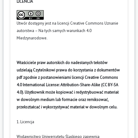
LICENCJA
Utwór dostępny jest na licencji
Creative Commons Uznanie
autorstwa – Na tych samych warunkach 4.0
Miedzynarodowe
.
Właściciele praw autorskich do nadesłanych tekstów
udzielają Czytelnikowi prawa do korzystania z dokumentów
pdf zgodnie z postanowieniami licencji Creative Commons
4.0 International License: Attribution-Share-Alike (CC BY-SA
4.0). Użytkownik może kopiować i redystrybuować materiał
w dowolnym medium lub formacie oraz remiksować,
przekształcać i wykorzystywać materiał w dowolnym celu.
1. Licencja
Wydawnictwo Uniwersytetu Śląskiego zapewnia