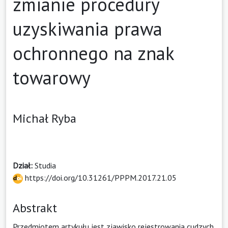
zmianie procedury
uzyskiwania prawa
ochronnego na znak
towarowy
Michał Ryba
Dział:
Studia
https://doi.org/10.31261/PPPM.2017.21.05
Abstrakt
Przedmiotem artykułu jest zjawisko rejestrowania cudzych