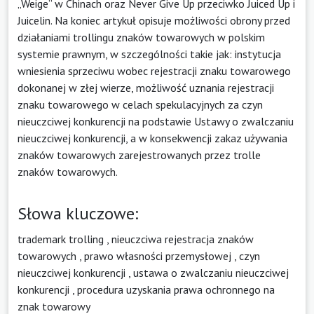
„Weige” w Chinach oraz Never Give Up przeciwko Juiced Up i
Juicelin. Na koniec artykuł opisuje możliwości obrony przed
działaniami trollingu znaków towarowych w polskim
systemie prawnym, w szczególności takie jak: instytucja
wniesienia sprzeciwu wobec rejestracji znaku towarowego
dokonanej w złej wierze, możliwość uznania rejestracji
znaku towarowego w celach spekulacyjnych za czyn
nieuczciwej konkurencji na podstawie Ustawy o zwalczaniu
nieuczciwej konkurencji, a w konsekwencji zakaz używania
znaków towarowych zarejestrowanych przez trolle
znaków towarowych.
Słowa kluczowe:
trademark trolling
,
nieuczciwa rejestracja znaków
towarowych
,
prawo własności przemysłowej
,
czyn
nieuczciwej konkurencji
,
ustawa o zwalczaniu nieuczciwej
konkurencji
,
procedura uzyskania prawa ochronnego na
znak towarowy