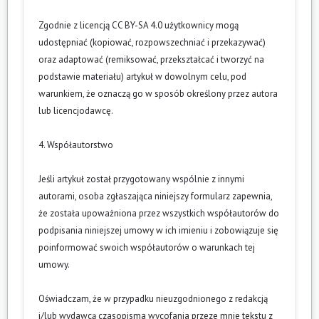
Zgodnie z licencją CC BY-SA 4.0 użytkownicy mogą
udostępniać (kopiować, rozpowszechniać i przekazywać)
oraz adaptować (remiksować, przekształcać i tworzyć na
podstawie materiału) artykuł w dowolnym celu, pod
warunkiem, że oznaczą go w sposób określony przez autora
lub licencjodawcę.
4. Współautorstwo
Jeśli artykuł został przygotowany wspólnie z innymi
autorami, osoba zgłaszająca niniejszy formularz zapewnia,
że została upoważniona przez wszystkich współautorów do
podpisania niniejszej umowy w ich imieniu i zobowiązuje się
poinformować swoich współautorów o warunkach tej
umowy.
Oświadczam, że w przypadku nieuzgodnionego z redakcją
i/lub wydawcą czasopisma wycofania przeze mnie tekstu z