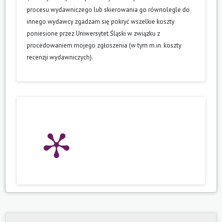
procesu wydawniczego lub skierowania go równolegle do
innego wydawcy zgadzam się pokryć wszelkie koszty
poniesione przez Uniwersytet Śląski w związku z
procedowaniem mojego zgłoszenia (w tym m.in. koszty
recenzji wydawniczych).