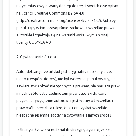
natychmiastowy otwarty dostęp do treści swoich czasopism
na licencji Creative Commons BY-SA 4.0
(
http://creativecommons.org/licenses/by-sa/4.0/
). Autorzy
publikujący w tym czasopiśmie zachowują wszelkie prawa
autorskie i zgadzają się na warunki wyżej wymienionej
licencji CC BY-SA 4.0.
2. Oświadczenie Autora
Autor deklaruje, że artykuł jest oryginalny, napisany przez
niego (i współautorów), nie był wcześniej publikowany, nie
zawiera stwierdzeń niezgodnych z prawem, nie narusza praw
innych osób, jest przedmiotem praw autorskich, które
przysługują wyłącznie autorowi i jest wolny od wszelkich
praw osób trzecich, a także, że autor uzyskał wszelkie
niezbędne pisemne zgody na cytowanie z innych źródeł.
Jeśli artykuł zawiera materiał ilustracyjny (rysunki, zdjęcia,