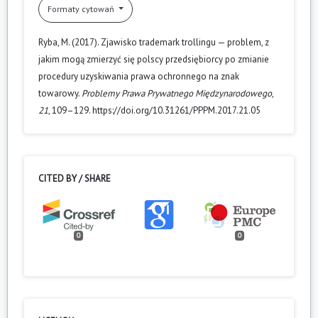
Formaty cytowań
Ryba, M. (2017). Zjawisko trademark trollingu — problem, z
jakim mogą zmierzyć się polscy przedsiębiorcy po zmianie
procedury uzyskiwania prawa ochronnego na znak
towarowy.
Problemy Prawa Prywatnego Międzynarodowego
,
21
, 109–129. https://doi.org/10.31261/PPPM.2017.21.05
CITED BY / SHARE
0
0