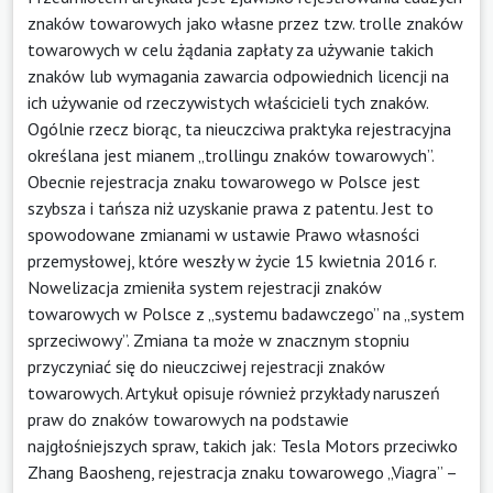
znaków towarowych jako własne przez tzw. trolle znaków
towarowych w celu żądania zapłaty za używanie takich
znaków lub wymagania zawarcia odpowiednich licencji na
ich używanie od rzeczywistych właścicieli tych znaków.
Ogólnie rzecz biorąc, ta nieuczciwa praktyka rejestracyjna
określana jest mianem „trollingu znaków towarowych”.
Obecnie rejestracja znaku towarowego w Polsce jest
szybsza i tańsza niż uzyskanie prawa z patentu. Jest to
spowodowane zmianami w ustawie Prawo własności
przemysłowej, które weszły w życie 15 kwietnia 2016 r.
Nowelizacja zmieniła system rejestracji znaków
towarowych w Polsce z „systemu badawczego” na „system
sprzeciwowy”. Zmiana ta może w znacznym stopniu
przyczyniać się do nieuczciwej rejestracji znaków
towarowych. Artykuł opisuje również przykłady naruszeń
praw do znaków towarowych na podstawie
najgłośniejszych spraw, takich jak: Tesla Motors przeciwko
Zhang Baosheng, rejestracja znaku towarowego „Viagra” –