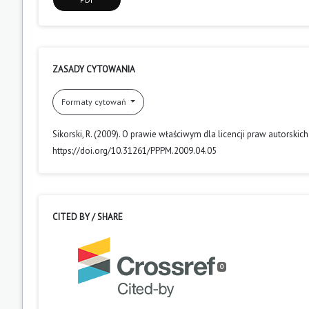
ZASADY CYTOWANIA
Formaty cytowań
Sikorski, R. (2009). O prawie właściwym dla licencji praw autorskich
https://doi.org/10.31261/PPPM.2009.04.05
CITED BY / SHARE
0