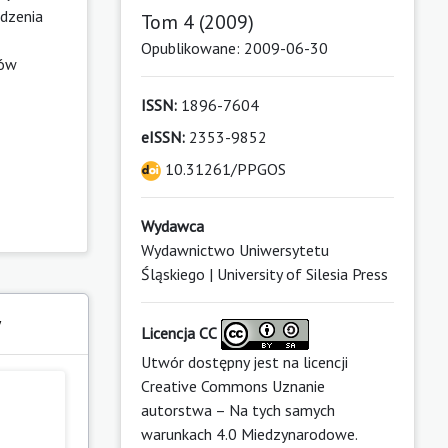
ądzenia
Tom 4 (2009)
Opublikowane: 2009-06-30
mów
ISSN:
1896-7604
eISSN:
2353-9852
10.31261/PPGOS
Wydawca
Wydawnictwo Uniwersytetu
Śląskiego | University of Silesia Press
y
Licencja CC
Utwór dostępny jest na licencji
Creative Commons Uznanie
autorstwa – Na tych samych
warunkach 4.0 Miedzynarodowe
.