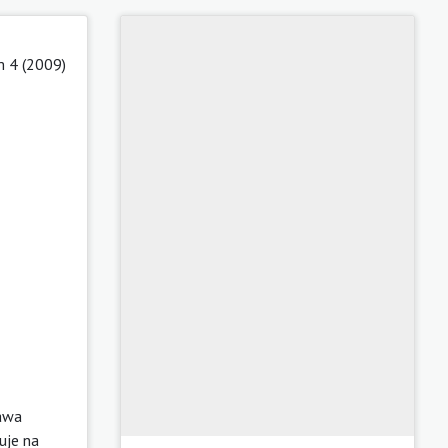
 4 (2009)
rawa
uje na