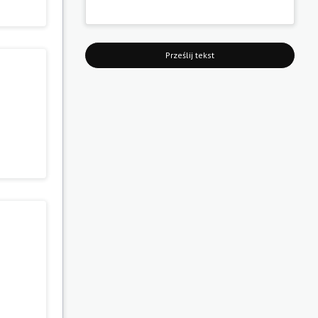
Prześlij tekst