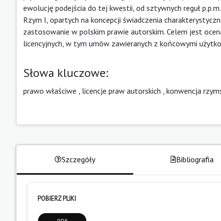
ewolucję podejścia do tej kwestii, od sztywnych reguł p.p.m
Rzym I, opartych na koncepcji świadczenia charakterystyc
zastosowanie w polskim prawie autorskim. Celem jest oce
licencyjnych, w tym umów zawieranych z końcowymi użytko
Słowa kluczowe:
prawo właściwe
,
licencje praw autorskich
,
konwencja rzym
Szczegóły
Bibliografia
POBIERZ PLIKI
PDF