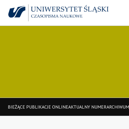
BIEŻĄCE PUBLIKACJE ONLINE
AKTUALNY NUMER
ARCHIWU