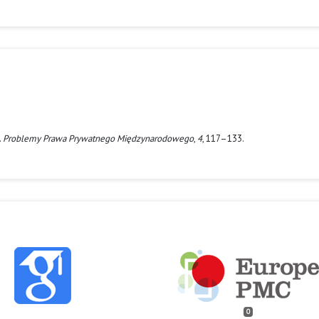
.
Problemy Prawa Prywatnego Międzynarodowego
,
4
, 117–133.
0