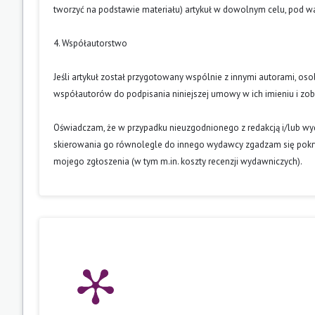
tworzyć na podstawie materiału) artykuł w dowolnym celu, pod wa
4. Współautorstwo
Jeśli artykuł został przygotowany wspólnie z innymi autorami, os
współautorów do podpisania niniejszej umowy w ich imieniu i z
Oświadczam, że w przypadku nieuzgodnionego z redakcją i/lub w
skierowania go równolegle do innego wydawcy zgadzam się pokry
mojego zgłoszenia (w tym m.in. koszty recenzji wydawniczych).