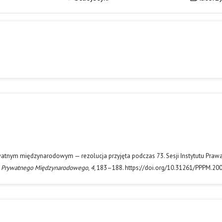
rywatnym międzynarodowym — rezolucja przyjęta podczas 73. Sesji Instytutu Praw
 Prywatnego Międzynarodowego
,
4
, 183–188. https://doi.org/10.31261/PPPM.20