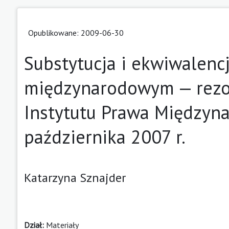
Opublikowane: 2009-06-30
Substytucja i ekwiwalenc
międzynarodowym — rezolu
Instytutu Prawa Międzyn
października 2007 r.
Katarzyna Sznajder
Dział:
Materiały