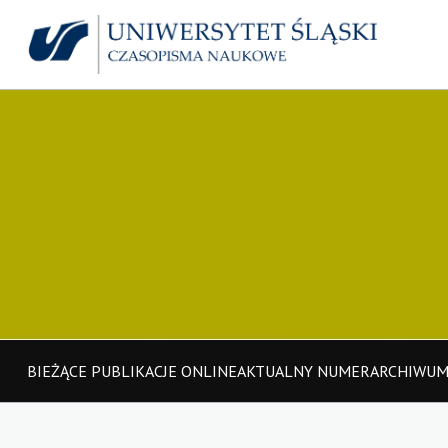
BIEŻĄCE PUBLIKACJE ONLINE
AKTUALNY NUMER
ARCHIWU