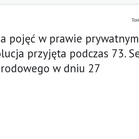
Tom
ja pojęć w prawie prywatnym
cja przyjęta podczas 73. Se
arodowego w dniu 27