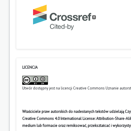
0
LICENCJA
Utwór dostępny jest na licencji
Creative Commons Uznanie autors
Właściciele praw autorskich do nadesłanych tekstów udzielają Cz
Creative Commons 4.0 International License: Attribution-Share-A
medium lub formacie oraz remiksować, przekształcać i wykorzyst