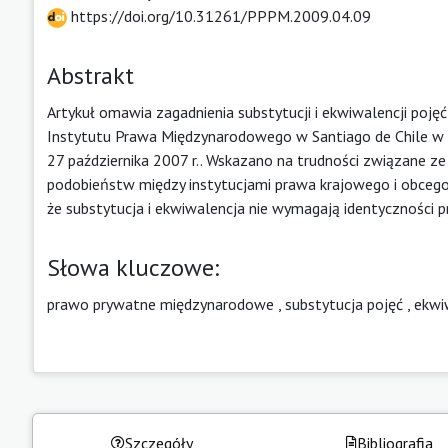
https://doi.org/10.31261/PPPM.2009.04.09
Abstrakt
Artykuł omawia zagadnienia substytucji i ekwiwalencji po
Instytutu Prawa Międzynarodowego w Santiago de Chile w 
27 października 2007 r.. Wskazano na trudności związane 
podobieństw między instytucjami prawa krajowego i obcego 
że substytucja i ekwiwalencja nie wymagają identyczności p
Słowa kluczowe:
prawo prywatne międzynarodowe
,
substytucja pojęć
,
ekwi
Szczegóły
Bibliografia