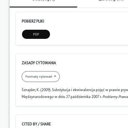
POBIERZ PLIKI
PDF
ZASADY CYTOWANIA
Formaty cytowań
Sznajder, K. (2009). Substytucja i ekwiwalencja pojęć w prawie p
Międzynarodowego w dniu 27 października 2007 r.
Problemy Prawa
CITED BY / SHARE