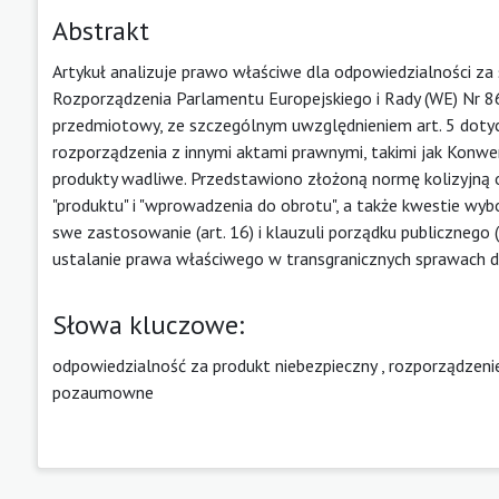
Abstrakt
Artykuł analizuje prawo właściwe dla odpowiedzialności z
Rozporządzenia Parlamentu Europejskiego i Rady (WE) Nr 86
przedmiotowy, ze szczególnym uwzględnieniem art. 5 dotycz
rozporządzenia z innymi aktami prawnymi, takimi jak Konwe
produkty wadliwe. Przedstawiono złożoną normę kolizyjną op
"produktu" i "wprowadzenia do obrotu", a także kwestie wy
swe zastosowanie (art. 16) i klauzuli porządku publicznego (
ustalanie prawa właściwego w transgranicznych sprawach d
Słowa kluczowe:
odpowiedzialność za produkt niebezpieczny
,
rozporządzenie
pozaumowne