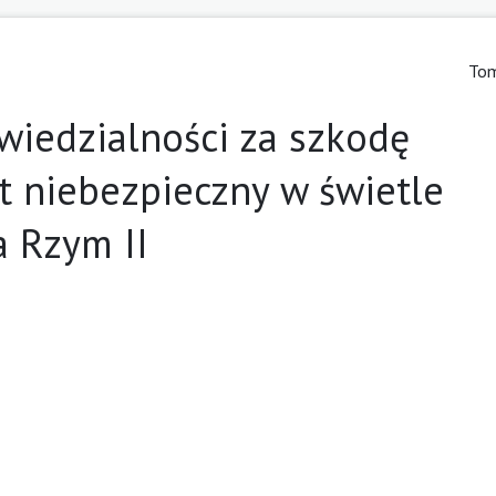
Tom
wiedzialności za szkodę
 niebezpieczny w świetle
a Rzym II