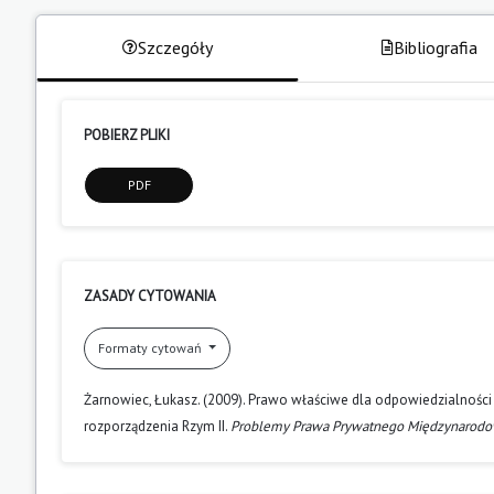
Szczegóły
Bibliografia
POBIERZ PLIKI
PDF
ZASADY CYTOWANIA
Formaty cytowań
Żarnowiec, Łukasz. (2009). Prawo właściwe dla odpowiedzialności
rozporządzenia Rzym II.
Problemy Prawa Prywatnego Międzynarod