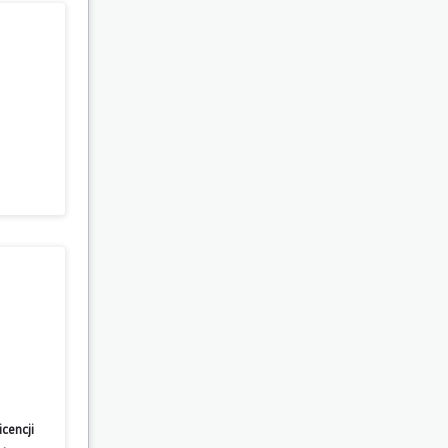
cencji