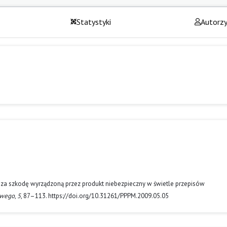
Statystyki
Autorz
 za szkodę wyrządzoną przez produkt niebezpieczny w świetle przepisów
owego
,
5
, 87–113. https://doi.org/10.31261/PPPM.2009.05.05