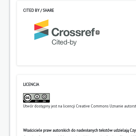
CITED BY / SHARE
0
LICENCJA
Utwór dostępny jest na licencji
Creative Commons Uznanie autors
Właściciele praw autorskich do nadesłanych tekstów udzielają Cz