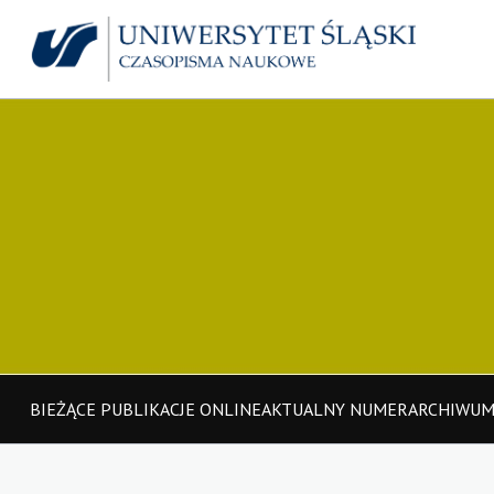
BIEŻĄCE PUBLIKACJE ONLINE
AKTUALNY NUMER
ARCHIWU