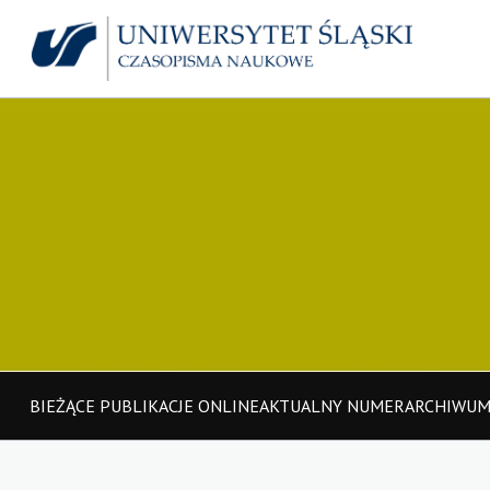
BIEŻĄCE PUBLIKACJE ONLINE
AKTUALNY NUMER
ARCHIWU