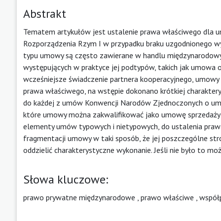
Abstrakt
Tematem artykułów jest ustalenie prawa właściwego dla u
Rozporządzenia Rzym I w przypadku braku uzgodnionego wy
typu umowy są często zawierane w handlu międzynarodowym.
występujących w praktyce jej podtypów, takich jak umowa 
wcześniejsze świadczenie partnera kooperacyjnego, umowy o 
prawa właściwego, na wstępie dokonano krótkiej charakter
do każdej z umów Konwencji Narodów Zjednoczonych o um
które umowy można zakwalifikować jako umowę sprzedaży 
elementy umów typowych i nietypowych, do ustalenia praw
fragmentacji umowy w taki sposób, że jej poszczególne str
oddzielić charakterystyczne wykonanie. Jeśli nie było to m
Słowa kluczowe:
prawo prywatne międzynarodowe
,
prawo właściwe
,
współ