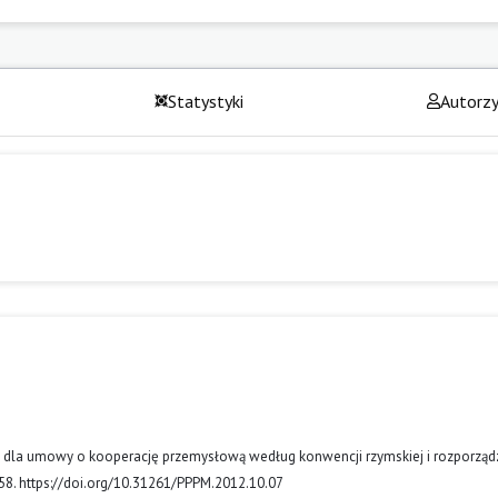
Statystyki
Autorz
a, dla umowy o kooperację przemysłową według konwencji rzymskiej i rozporząd
58. https://doi.org/10.31261/PPPM.2012.10.07