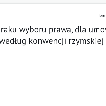
Tom 
braku wyboru prawa, dla um
według konwencji rzymskiej 