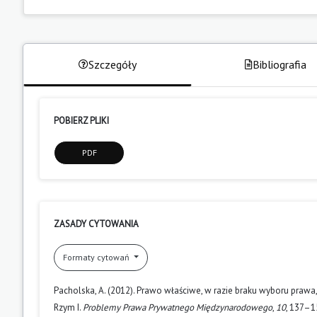
Szczegóły
Bibliografia
POBIERZ PLIKI
PDF
ZASADY CYTOWANIA
Formaty cytowań
Pacholska, A. (2012). Prawo właściwe, w razie braku wyboru praw
Rzym I.
Problemy Prawa Prywatnego Międzynarodowego
,
10
, 137–1