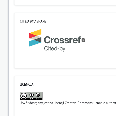
CITED BY / SHARE
0
LICENCJA
Utwór dostępny jest na licencji
Creative Commons Uznanie autors