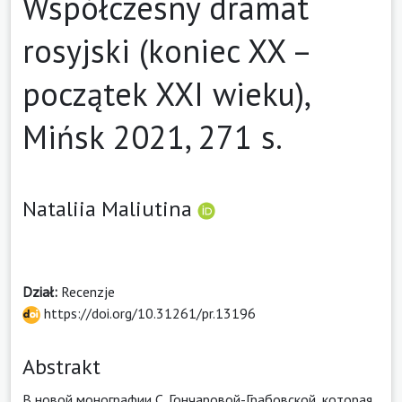
Współczesny dramat
rosyjski (koniec XX –
początek XXI wieku),
Mińsk 2021, 271 s.
Nataliia Maliutina
Dział:
Recenzje
https://doi.org/10.31261/pr.13196
Abstrakt
В новой монографии С. Гончаровой-Грабовской, которая