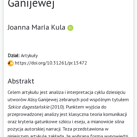
Ganijewej
Joanna Maria Kula
Dział:
Artykuły
https://doi.org/10.31261/pr.15472
Abstrakt
Celem artykułu jest analiza i interpretacja cyklu dziesięciu
utworów Alisy Ganijewej zebranych pod wspólnym tytułem
Szkice dagestańskie
(2010). Punktem wyjścia do
przeprowadzonej analizy jest klasyczna teoria komunikacji
oraz kryteria gatunkowe szkicu i eseju, a mianowicie silna
pozycja autorskiej narracji. Teza przedstawiona w
niniejszym artykule zakłada, że wybrana forma wypowiedzi