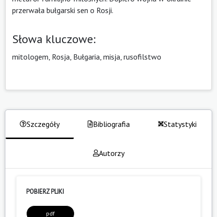
przerwała bułgarski sen o Rosji.
Słowa kluczowe:
mitologem, Rosja, Bułgaria, misja, rusofilstwo
Szczegóły
Bibliografia
Statystyki
Autorzy
POBIERZ PLIKI
pdf