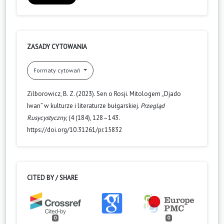
ZASADY CYTOWANIA
Formaty cytowań
Zilborowicz, B. Z. (2023). Sen o Rosji. Mitologem „Djado
Iwan” w kulturze i literaturze bułgarskiej.
Przegląd
Rusycystyczny
, (4 (184), 128–143.
https://doi.org/10.31261/pr.15832
CITED BY / SHARE
0
0