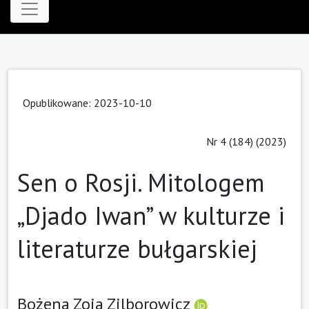
Opublikowane: 2023-10-10
Nr 4 (184) (2023)
Sen o Rosji. Mitologem
„Djado Iwan” w kulturze i
literaturze bułgarskiej
Bożena Zoja Zilborowicz