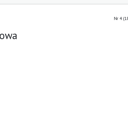
Nr 4 (1
łowa