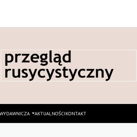
 WYDAWNICZA
AKTUALNOŚCI
KONTAKT