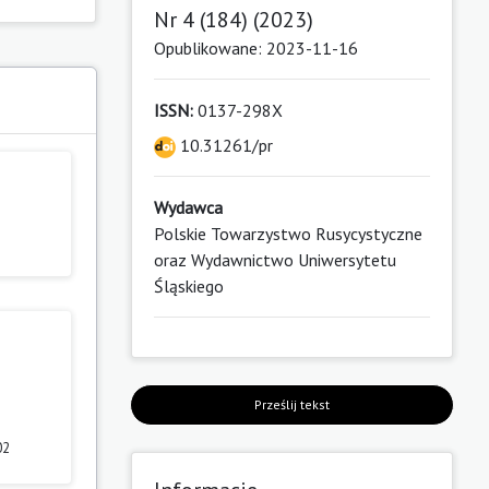
Nr 4 (184) (2023)
Opublikowane: 2023-11-16
ISSN:
0137-298X
10.31261/pr
Wydawca
Polskie Towarzystwo Rusycystyczne
oraz Wydawnictwo Uniwersytetu
Śląskiego
Prześlij tekst
02