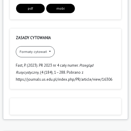
pdf
mobi
ZASADY CYTOWANIA
Formaty cytowań
Fast, P. (2023). PR 2023 nr 4 cały numer.
Przegląd
Rusycystyczny
, (4 (184), 1–288. Pobrano z
https://journals.us.edu.pl/index.php/PR/article/view/16306