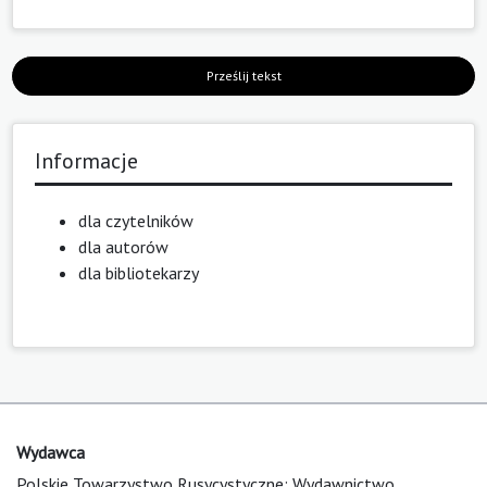
Prześlij tekst
Informacje
dla czytelników
dla autorów
dla bibliotekarzy
Wydawca
Polskie Towarzystwo Rusycystyczne; Wydawnictwo