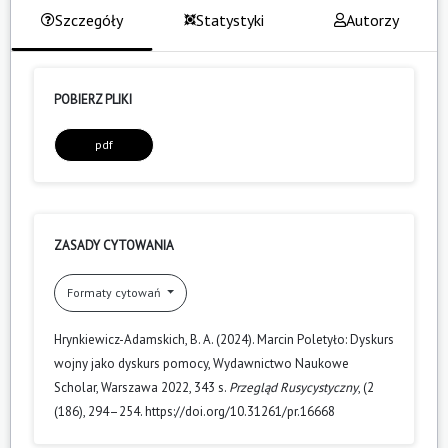
Szczegóły
Statystyki
Autorzy
POBIERZ PLIKI
pdf
ZASADY CYTOWANIA
Formaty cytowań
Hrynkiewicz-Adamskich, B. A. (2024). Marcin Poletyło: Dyskurs
wojny jako dyskurs pomocy, Wydawnictwo Naukowe
Scholar, Warszawa 2022, 343 s.
Przegląd Rusycystyczny
, (2
(186), 294–254. https://doi.org/10.31261/pr.16668