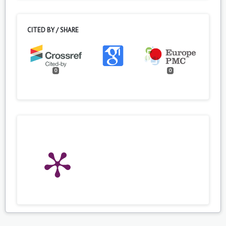
CITED BY / SHARE
0
0