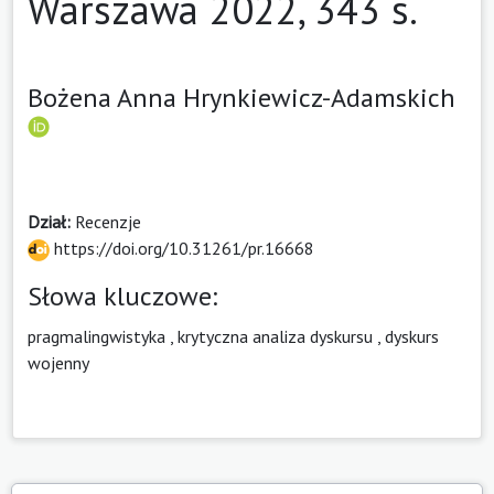
Warszawa 2022, 343 s.
Bożena Anna Hrynkiewicz-Adamskich
Dział:
Recenzje
https://doi.org/10.31261/pr.16668
Słowa kluczowe:
pragmalingwistyka
,
krytyczna analiza dyskursu
,
dyskurs
wojenny