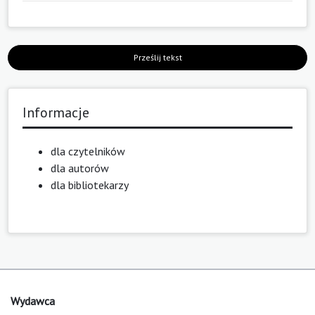
Prześlij tekst
Informacje
dla czytelników
dla autorów
dla bibliotekarzy
Wydawca