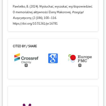
Pawletko, B. (2024). Wysłuchać, wyszukać, wy/dopowiedzieć.
O memorialnej aktywności Eleny Makorovej.
Przegląd
Rusycystyczny
, (2 (186), 100–116.
https://doi.org/10.31261/pr.16781
CITED BY / SHARE
0
0