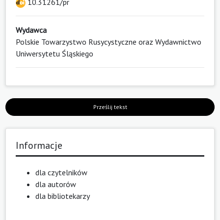
10.31261/pr
Wydawca
Polskie Towarzystwo Rusycystyczne oraz Wydawnictwo
Uniwersytetu Śląskiego
Prześlij tekst
Informacje
dla czytelników
dla autorów
dla bibliotekarzy