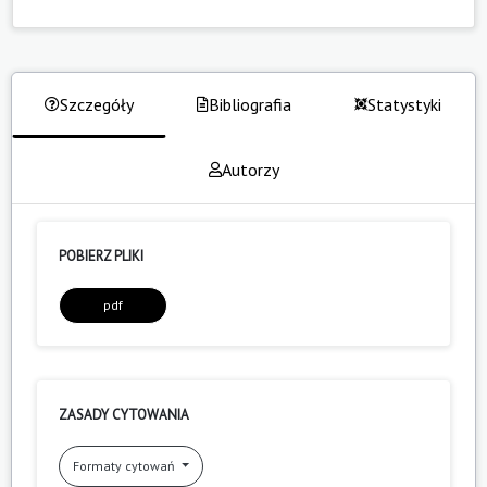
Szczegóły
Bibliografia
Statystyki
Autorzy
POBIERZ PLIKI
pdf
ZASADY CYTOWANIA
Formaty cytowań