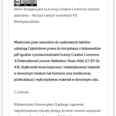
Utwór dostępny jest na licencji
Creative Commons Uznanie
autorstwa – Na tych samych warunkach 4.0
Miedzynarodowe
.
Właściciele praw autorskich do nadesłanych tekstów
udzielają Czytelnikowi prawa do korzystania z dokumentów
pdf zgodnie z postanowieniami licencji Creative Commons
4.0 International License: Attribution-Share-Alike (CC BY-SA
4.0). Użytkownik może kopiować i redystrybuować materiał
w dowolnym medium lub formacie oraz remiksować,
przekształcać i wykorzystywać materiał w dowolnym celu.
1. Licencja
Wydawnictwo Uniwersytetu Śląskiego zapewnia
natychmiastowy otwarty dostęp do treści swoich czasopism