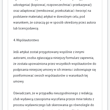
udostępniać (kopiować, rozpowszechniać i przekazywać)
oraz adaptować (remiksować, przekształcać i tworzyć na
podstawie materiału) artykuł w dowolnym celu, pod
warunkiem, że oznaczą go w sposób określony przez autora
lub licencjodawcę.
4. Współautorstwo
Jeśli artykuł został przygotowany wspólnie z innymi
autorami, osoba zgłaszająca niniejszy formularz zapewnia,
że została upoważniona przez wszystkich współautorów do
podpisania niniejszej umowy w ich imieniu i zobowiązuje się
poinformować swoich współautorów o warunkach tej
umowy.
Oświadczam, że w przypadku nieuzgodnionego z redakcją
i/lub wydawcą czasopisma wycofania przeze mnie tekstu z
procesu wydawniczego lub skierowania go równolegle do