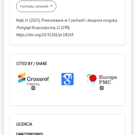
Formaty cytowań
Nykl, H. (2025). Prawosławie w Czechach i diaspora rosyjska.
Przegląd Rusycystyczny
, (2 (190).
https://doi.org/10.31261/pr.18163
CITED BY / SHARE
0
0
LICENCJA