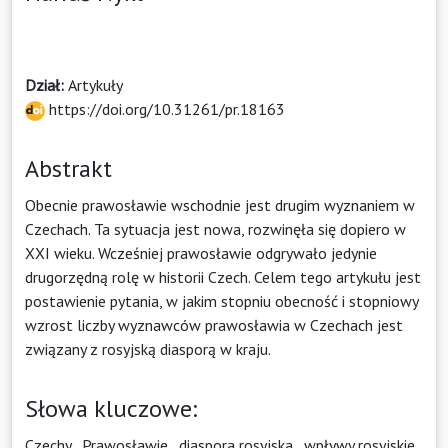
Dział:
Artykuły
https://doi.org/10.31261/pr.18163
Abstrakt
Obecnie prawosławie wschodnie jest drugim wyznaniem w
Czechach. Ta sytuacja jest nowa, rozwinęła się dopiero w
XXI wieku. Wcześniej prawosławie odgrywało jedynie
drugorzędną rolę w historii Czech. Celem tego artykułu jest
postawienie pytania, w jakim stopniu obecność i stopniowy
wzrost liczby wyznawców prawosławia w Czechach jest
związany z rosyjską diasporą w kraju.
Słowa kluczowe:
Czechy
,
Prawosławie
,
diaspora rosyjska
,
wpływy rosyjskie