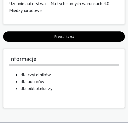
Uznanie autorstwa – Na tych samych warunkach 4.0
Miedzynarodowe
.
Prześlij tekst
Informacje
dla czytelników
dla autorów
dla bibliotekarzy