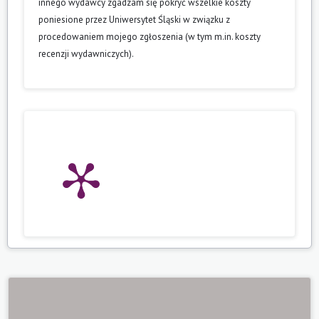
innego wydawcy zgadzam się pokryć wszelkie koszty
poniesione przez Uniwersytet Śląski w związku z
procedowaniem mojego zgłoszenia (w tym m.in. koszty
recenzji wydawniczych).