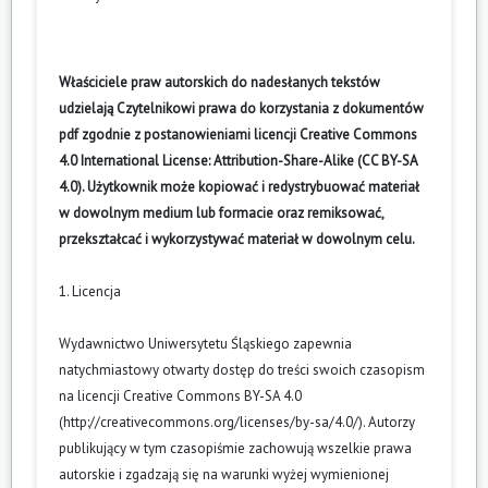
Właściciele praw autorskich do nadesłanych tekstów
udzielają Czytelnikowi prawa do korzystania z dokumentów
pdf zgodnie z postanowieniami licencji Creative Commons
4.0 International License: Attribution-Share-Alike (CC BY-SA
4.0). Użytkownik może kopiować i redystrybuować materiał
w dowolnym medium lub formacie oraz remiksować,
przekształcać i wykorzystywać materiał w dowolnym celu.
1. Licencja
Wydawnictwo Uniwersytetu Śląskiego zapewnia
natychmiastowy otwarty dostęp do treści swoich czasopism
na licencji Creative Commons BY-SA 4.0
(
http://creativecommons.org/licenses/by-sa/4.0/
). Autorzy
publikujący w tym czasopiśmie zachowują wszelkie prawa
autorskie i zgadzają się na warunki wyżej wymienionej