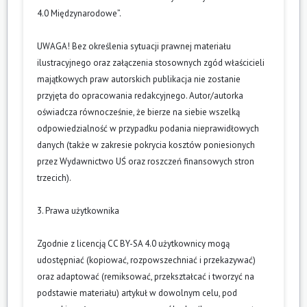
4.0 Międzynarodowe”.
UWAGA! Bez określenia sytuacji prawnej materiału
ilustracyjnego oraz załączenia stosownych zgód właścicieli
majątkowych praw autorskich publikacja nie zostanie
przyjęta do opracowania redakcyjnego. Autor/autorka
oświadcza równocześnie, że bierze na siebie wszelką
odpowiedzialność w przypadku podania nieprawidłowych
danych (także w zakresie pokrycia kosztów poniesionych
przez Wydawnictwo UŚ oraz roszczeń finansowych stron
trzecich).
3. Prawa użytkownika
Zgodnie z licencją CC BY-SA 4.0 użytkownicy mogą
udostępniać (kopiować, rozpowszechniać i przekazywać)
oraz adaptować (remiksować, przekształcać i tworzyć na
podstawie materiału) artykuł w dowolnym celu, pod