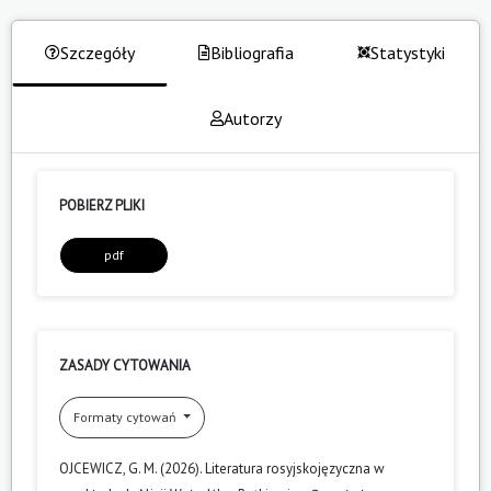
Szczegóły
Bibliografia
Statystyki
Autorzy
POBIERZ PLIKI
pdf
ZASADY CYTOWANIA
Formaty cytowań
OJCEWICZ, G. M. (2026). Literatura rosyjskojęzyczna w