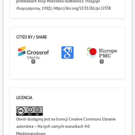
przekładach Alicji Wołodźko-Butkiewicz.
Przegląd
Rusycystyczny
,
193
(1). https://doi.org/10.31261/pr.22338
CITED BY / SHARE
0
0
LICENCJA
Utwór dostępny jest na licencji
Creative Commons Uznanie
autorstwa – Na tych samych warunkach 4.0
Miedzynarodowe
.