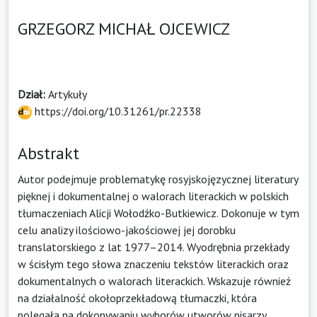
GRZEGORZ MICHAŁ OJCEWICZ
Dział:
Artykuły
https://doi.org/10.31261/pr.22338
Abstrakt
Autor podejmuje problematykę rosyjskojęzycznej literatury
pięknej i dokumentalnej o walorach literackich w polskich
tłumaczeniach Alicji Wołodźko-Butkiewicz. Dokonuje w tym
celu analizy ilościowo-jakościowej jej dorobku
translatorskiego z lat 1977–2014. Wyodrębnia przekłady
w ścisłym tego słowa znaczeniu tekstów literackich oraz
dokumentalnych o walorach literackich. Wskazuje również
na działalność okołoprzekładową tłumaczki, która
polegała na dokonywaniu wyborów utworów pisarzy