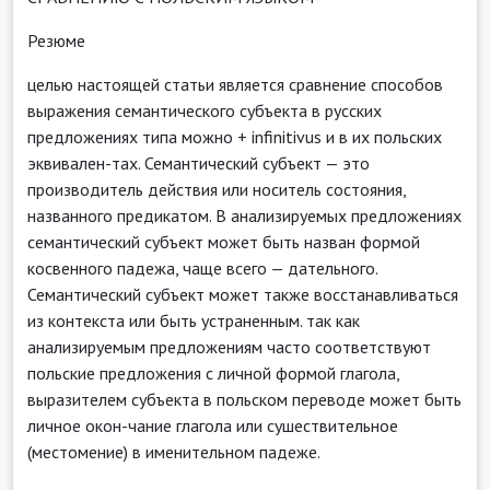
Резюме
целью настоящей статьи является сравнение способов
выражения семантического субъекта в русских
предложениях типа можно + infinitivus и в их польских
эквивален-тах. Семантический субъект — это
производитель действия или носитель состояния,
названного предикатом. В анализируемых предложениях
семантический субъект может быть назван формой
косвенного падежа, чаще всего — дательного.
Семантический субъект может также восстанавливаться
из контекста или быть устраненным. так как
анализируемым предложениям часто соответствуют
польские предложения с личной формой глагола,
выразителем субъекта в польском переводе может быть
личное окон-чание глагола или сушествительное
(местомение) в именительном падеже.