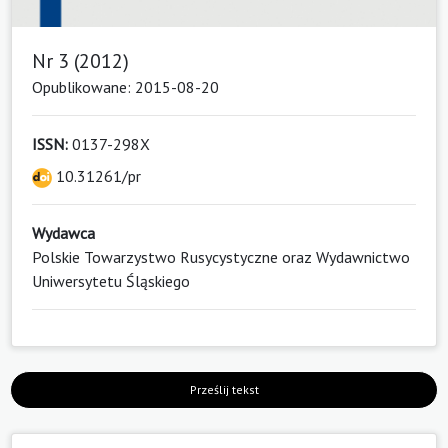
Nr 3 (2012)
Opublikowane: 2015-08-20
ISSN:
0137-298X
10.31261/pr
Wydawca
Polskie Towarzystwo Rusycystyczne oraz Wydawnictwo
Uniwersytetu Śląskiego
Prześlij tekst