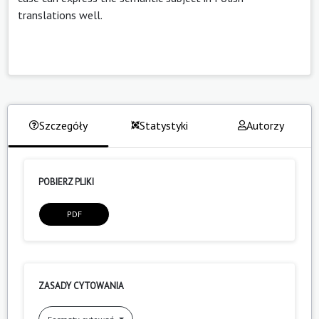
translations well.
Szczegóły
Statystyki
Autorzy
POBIERZ PLIKI
PDF
ZASADY CYTOWANIA