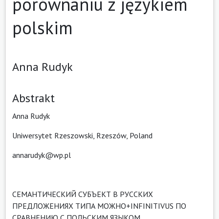
porównaniu z językiem
polskim
Anna Rudyk
Abstrakt
Anna Rudyk
Uniwersytet Rzeszowski, Rzeszów, Poland
annarudyk@wp.pl
СЕМАНТИЧЕСКИЙ СУБЪЕКТ В РУССКИХ
ПРЕДЛОЖЕНИЯХ ТИПА МОЖНО+INFINITIVUS ПО
СРАВНЕНИЮ С ПОЛЬСКИМ ЯЗЫКОМ