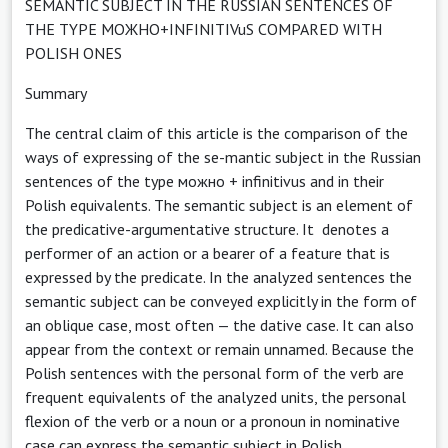
SEMANTIC SUBJECT IN THE RUSSIAN SENTENCES OF
THE TYPE МОЖНО+INFINITIVuS COMPARED WITH
POLISH ONES
Summary
The central claim of this article is the comparison of the
ways of expressing of the se-mantic subject in the Russian
sentences of the type можно + infinitivus and in their
Polish equivalents. The semantic subject is an element of
the predicative-argumentative structure. It denotes a
performer of an action or a bearer of a feature that is
expressed by the predicate. In the analyzed sentences the
semantic subject can be conveyed explicitly in the form of
an oblique case, most often — the dative case. It can also
appear from the context or remain unnamed. Because the
Polish sentences with the personal form of the verb are
frequent equivalents of the analyzed units, the personal
flexion of the verb or a noun or a pronoun in nominative
case can express the semantic subject in Polish