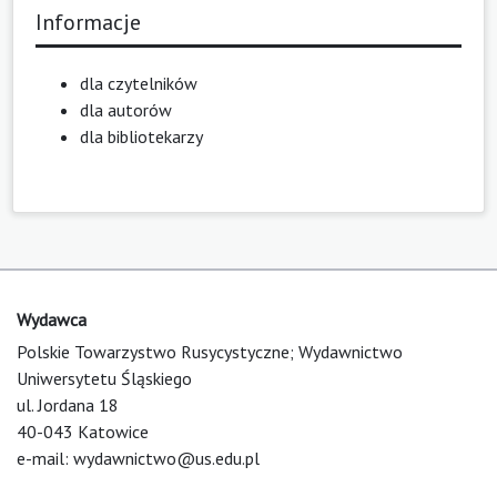
Informacje
dla czytelników
dla autorów
dla bibliotekarzy
Wydawca
Polskie Towarzystwo Rusycystyczne; Wydawnictwo
Uniwersytetu Śląskiego
ul. Jordana 18
40-043 Katowice
e-mail:
wydawnictwo@us.edu.pl