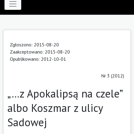
Zgłoszono: 2015-08-20
Zaakceptowano: 2015-08-20
Opublikowano: 2012-10-01
Nr 3 (2012)
„…z Apokalipsą na czele”
albo Ko­­szmar z ulicy
Sado­­wej