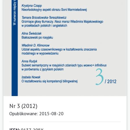
Nr 3 (2012)
Opublikowane: 2015-08-20
ISSN:
0137-298X