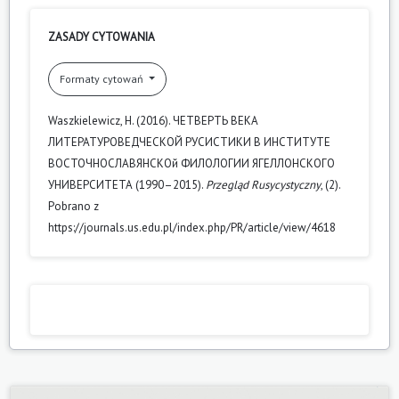
ZASADY CYTOWANIA
Formaty cytowań
Waszkielewicz, H. (2016). ЧЕТВЕРТЬ ВЕКА
ЛИТЕРАТУРОВЕДЧЕСКОЙ РУСИСТИКИ В ИНСТИТУТЕ
ВОСТОЧНОСЛАВЯНСКОй ФИЛОЛОГИИ ЯГЕЛЛОНСКОГО
УНИВЕРСИТЕТА (1990–2015).
Przegląd Rusycystyczny
, (2).
Pobrano z
https://journals.us.edu.pl/index.php/PR/article/view/4618