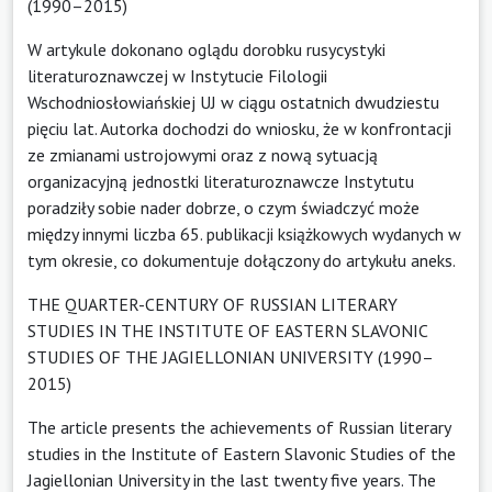
(1990–2015)
W artykule dokonano oglądu dorobku rusycystyki
literaturoznawczej w Instytucie Filologii
Wschodniosłowiańskiej UJ w ciągu ostatnich dwudziestu
pięciu lat. Autorka dochodzi do wniosku, że w konfrontacji
ze zmianami ustrojowymi oraz z nową sytuacją
organizacyjną jednostki literaturoznawcze Instytutu
poradziły sobie nader dobrze, o czym świadczyć może
między innymi liczba 65. publikacji książkowych wydanych w
tym okresie, co dokumentuje dołączony do artykułu aneks.
THE QUARTER-CENTURY OF RUSSIAN LITERARY
STUDIES IN THE INSTITUTE OF EASTERN SLAVONIC
STUDIES OF THE JAGIELLONIAN UNIVERSITY (1990–
2015)
The article presents the achievements of Russian literary
studies in the Institute of Eastern Slavonic Studies of the
Jagiellonian University in the last twenty five years. The