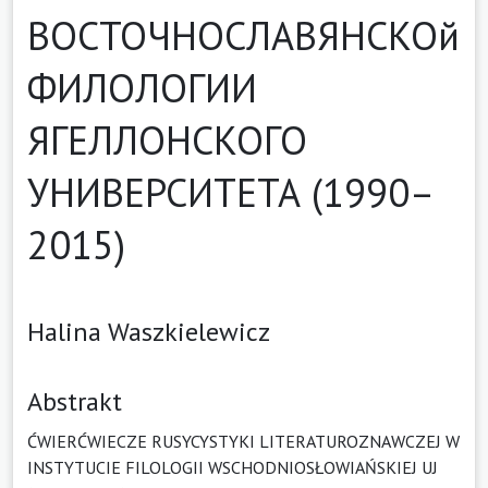
ВОСТОЧНОСЛАВЯНСКОй
ФИЛОЛОГИИ
ЯГЕЛЛОНСКОГО
УНИВЕРСИТЕТА (1990–
2015)
Halina Waszkielewicz
Abstrakt
ĆWIERĆWIECZE RUSYCYSTYKI LITERATUROZNAWCZEJ W
INSTYTUCIE FILOLOGII WSCHODNIOSŁOWIAŃSKIEJ UJ