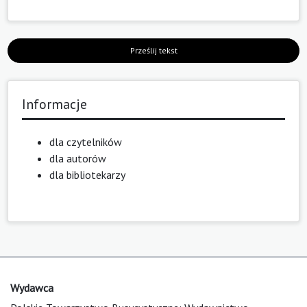
Prześlij tekst
Informacje
dla czytelników
dla autorów
dla bibliotekarzy
Wydawca