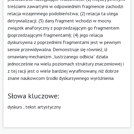
treściami zawartymi w odpowiednim fragmencie zachodzi
relacja wzajemnego podobieństwa; (2) relacja ta ulega
detrywializacji; (3) dany fragment wchodzi w mocny
związek anaforyczny z poprzedzającym go fragmentem
(poprzedzającymi fragmentami); (4) jego relacja
dyskursywna z poprzednimi fragmentami jest w pewnym
sensie przewidywalna. Demonstruje się również, iż
omawiany mechanizm „lustrzanego odbicia” działa
jednocześnie na wielu poziomach struktury znaczeniowej i
z tej racji jest o wiele bardziej wyrafinowany, niż dobrze
znane naukowcom środki dyskursywnego wyróżnienia
Słowa kluczowe:
dyskurs
,
tekst artystyczny