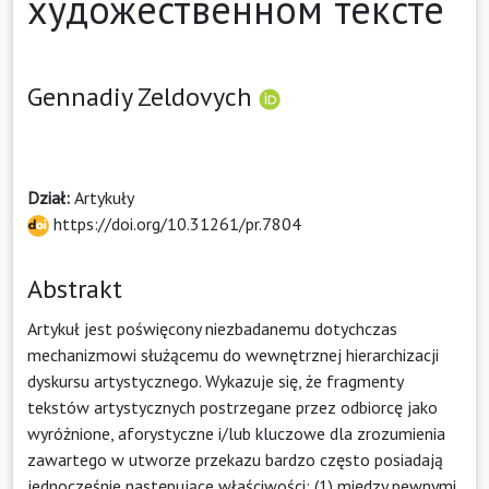
художественном тексте
Gennadiy Zeldovych
Dział:
Artykuły
https://doi.org/10.31261/pr.7804
Abstrakt
Artykuł jest poświęcony niezbadanemu dotychczas
mechanizmowi służącemu do wewnętrznej hierarchizacji
dyskursu artystycznego. Wykazuje się, że fragmenty
tekstów artystycznych postrzegane przez odbiorcę jako
wyróżnione, aforystyczne i/lub kluczowe dla zrozumienia
zawartego w utworze przekazu bardzo często posiadają
jednocześnie następujące właściwości: (1) między pewnymi