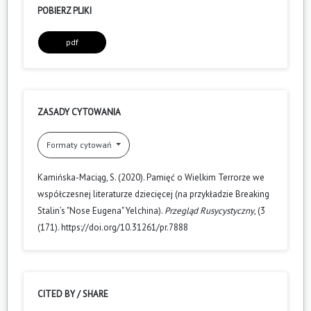
POBIERZ PLIKI
pdf
ZASADY CYTOWANIA
Formaty cytowań
Kamińska-Maciąg, S. (2020). Pamięć o Wielkim Terrorze we
współczesnej literaturze dziecięcej (na przykładzie Breaking
Stalin’s "Nose Eugena" Yelchina).
Przegląd Rusycystyczny
, (3
(171). https://doi.org/10.31261/pr.7888
CITED BY / SHARE