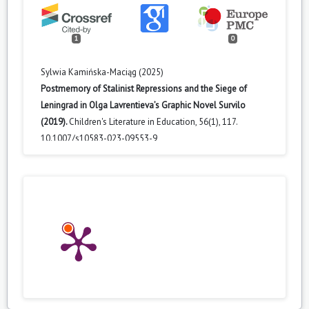
1
0
Sylwia Kamińska-Maciąg (2025)
Postmemory of Stalinist Repressions and the Siege of
Leningrad in Olga Lavrentieva’s Graphic Novel Survilo
(2019).
Children's Literature in Education,
56
(1),
117.
10.1007/s10583-023-09553-9