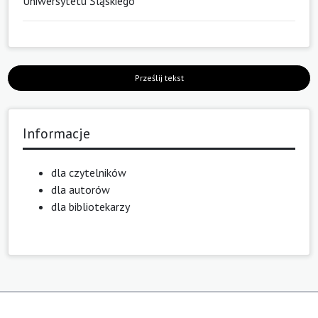
Uniwersytetu Śląskiego
Prześlij tekst
Informacje
dla czytelników
dla autorów
dla bibliotekarzy