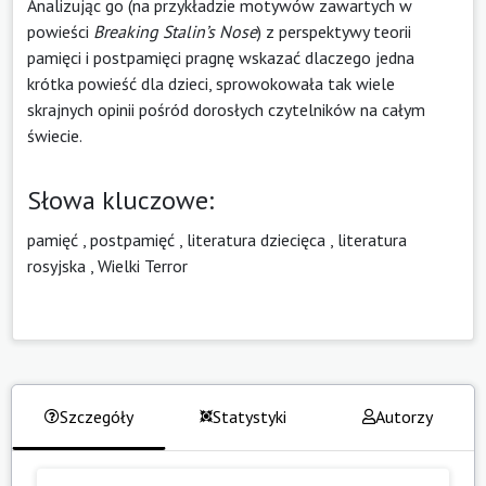
Analizując go (na przykładzie motywów zawartych w
powieści
Breaking Stalin’s Nose
) z perspektywy teorii
pamięci i postpamięci pragnę wskazać dlaczego jedna
krótka powieść dla dzieci, sprowokowała tak wiele
skrajnych opinii pośród dorosłych czytelników na całym
świecie.
Słowa kluczowe:
pamięć
,
postpamięć
,
literatura dziecięca
,
literatura
rosyjska
,
Wielki Terror
Szczegóły
Statystyki
Autorzy