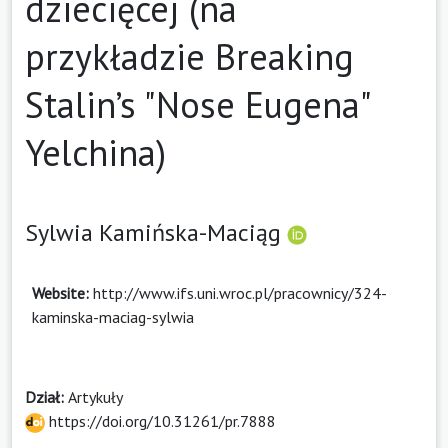
dziecięcej (na
przykładzie Breaking
Stalin’s "Nose Eugena"
Yelchina)
Sylwia Kamińska-Maciąg
Website:
http://www.ifs.uni.wroc.pl/pracownicy/324-
kaminska-maciag-sylwia
Dział:
Artykuły
https://doi.org/10.31261/pr.7888