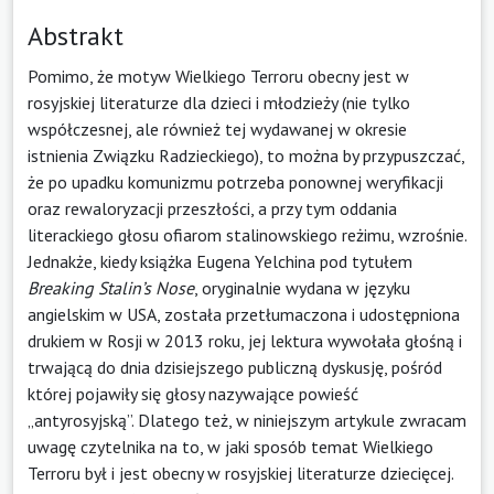
Abstrakt
Pomimo, że motyw Wielkiego Terroru obecny jest w
rosyjskiej literaturze dla dzieci i młodzieży (nie tylko
współczesnej, ale również tej wydawanej w okresie
istnienia Związku Radzieckiego), to można by przypuszczać,
że po upadku komunizmu potrzeba ponownej weryfikacji
oraz rewaloryzacji przeszłości, a przy tym oddania
literackiego głosu ofiarom stalinowskiego reżimu, wzrośnie.
Jednakże, kiedy książka Eugena Yelchina pod tytułem
Breaking Stalin’s Nose
, oryginalnie wydana w języku
angielskim w USA, została przetłumaczona i udostępniona
drukiem w Rosji w 2013 roku, jej lektura wywołała głośną i
trwającą do dnia dzisiejszego publiczną dyskusję, pośród
której pojawiły się głosy nazywające powieść
„antyrosyjską”. Dlatego też, w niniejszym artykule zwracam
uwagę czytelnika na to, w jaki sposób temat Wielkiego
Terroru był i jest obecny w rosyjskiej literaturze dziecięcej.