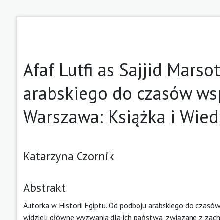
Afaf Lutfi as Sajjid Marso
arabskiego do czasów wsp
Warszawa: Książka i Wiedz
Katarzyna Czornik
Abstrakt
Autorka w Historii Egiptu. Od podboju arabskiego do czasów
widzieli główne wyzwania dla ich państwa, związane z za