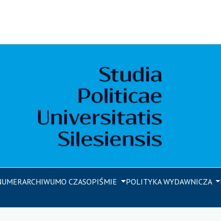
NUMER
ARCHIWUM
O CZASOPIŚMIE
POLITYKA WYDAWNICZA