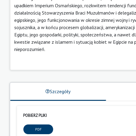
upadkiem Imperium Osmańskiego, rozkwitem tendencji fund
działalnością Stowarzyszenia Braci Muzułma­nów i delegal
egipskiego, jego funkcjonowania w okresie zimnej wojny i 
sojusznika, a w końcu procesem globalizacji, amerykanizacj
Egiptu, jego gospodarki, polityki, społeczeństwa, a nawet 
kwestie związane z islamem i sytuacją kobiet w Egipcie na 
nieporozumień.
Szczegóły
POBIERZ PLIKI
PDF