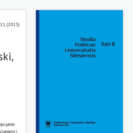
11 (2013)
ki,
ipcjanie
staniem i