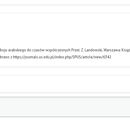
d podboju arabskiego do czasów współczesnych Przeł. Z. Landowski, Warszawa: Książ
obrano z https://journals.us.edu.pl/index.php/SPUS/article/view/6342