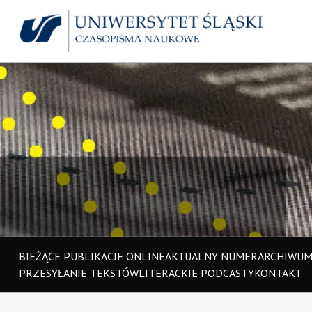
BIEŻĄCE PUBLIKACJE ONLINE
AKTUALNY NUMER
ARCHIWU
PRZESYŁANIE TEKSTÓW
LITERACKIE PODCASTY
KONTAKT