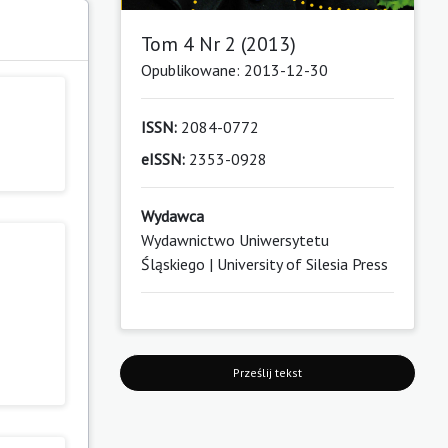
Tom 4 Nr 2 (2013)
Opublikowane: 2013-12-30
ISSN:
2084-0772
eISSN:
2353-0928
Wydawca
Wydawnictwo Uniwersytetu
Śląskiego | University of Silesia Press
Prześlij tekst