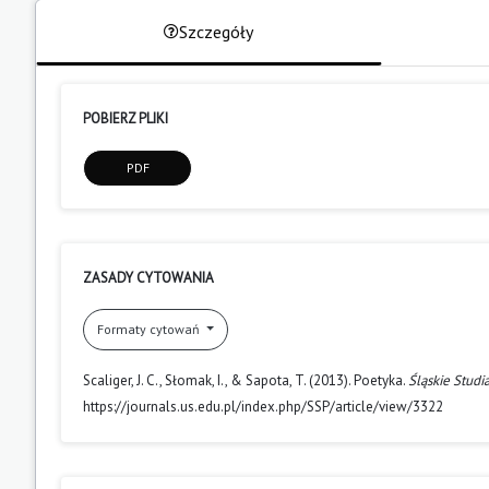
Szczegóły
POBIERZ PLIKI
PDF
ZASADY CYTOWANIA
Formaty cytowań
Scaliger, J. C., Słomak, I., & Sapota, T. (2013). Poetyka.
Śląskie Studi
https://journals.us.edu.pl/index.php/SSP/article/view/3322