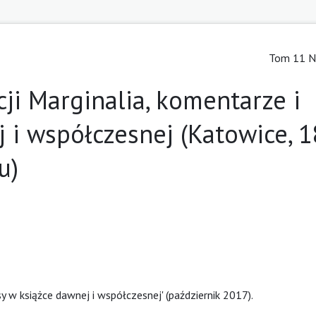
Tom 11 Nr
ji Marginalia, komentarze i
j i współczesnej (Katowice, 
u)
y w książce dawnej i współczesnej' (październik 2017).