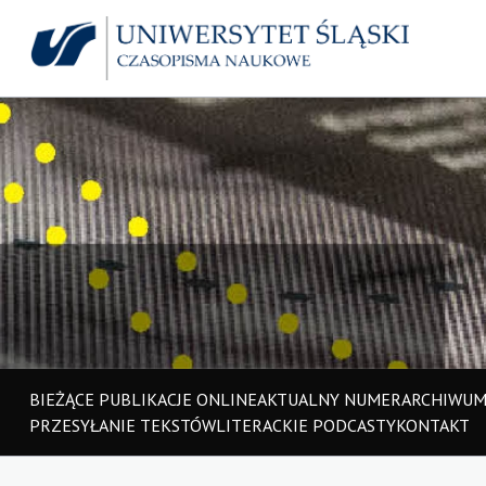
BIEŻĄCE PUBLIKACJE ONLINE
AKTUALNY NUMER
ARCHIWU
PRZESYŁANIE TEKSTÓW
LITERACKIE PODCASTY
KONTAKT