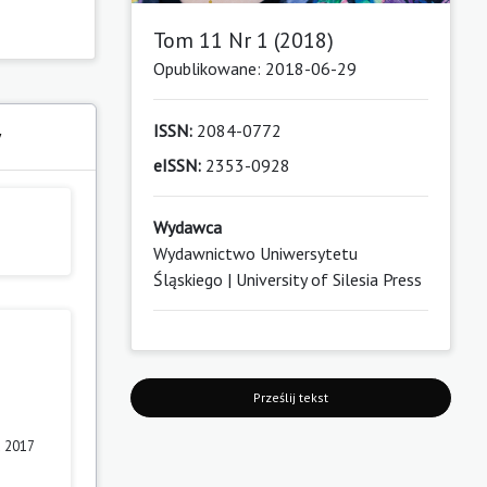
Tom 11 Nr 1 (2018)
Opublikowane: 2018-06-29
ISSN:
2084-0772
y
eISSN:
2353-0928
Wydawca
Wydawnictwo Uniwersytetu
Śląskiego | University of Silesia Press
Prześlij tekst
a 2017