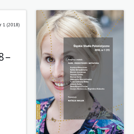
 1 (2018)
18–