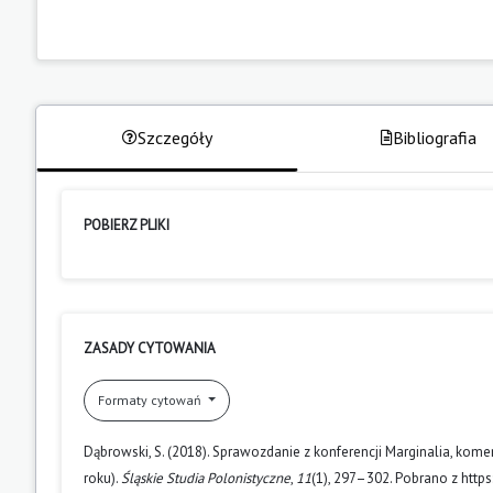
Szczegóły
Bibliografia
POBIERZ PLIKI
ZASADY CYTOWANIA
Formaty cytowań
Dąbrowski, S. (2018). Sprawozdanie z konferencji Marginalia, kome
roku).
Śląskie Studia Polonistyczne
,
11
(1), 297–302. Pobrano z https