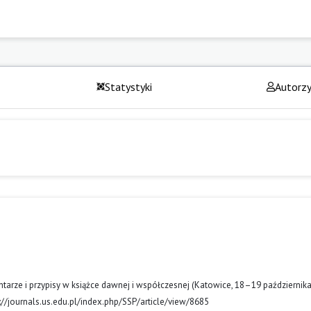
Statystyki
Autorz
ntarze i przypisy w książce dawnej i współczesnej (Katowice, 18–19 październik
://journals.us.edu.pl/index.php/SSP/article/view/8685