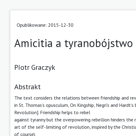
Opublikowane: 2015-12-30
Amicitia a tyranobójstwo
Piotr Graczyk
Abstrakt
The text considers the relations between friendship and rev
in St. Thomas’s opusculum, On Kingship, Negri’s and Hardt’s
Revolution]. Friendship helps to rebel
against tyranny but the overpowering rebellion hinders the 
art of the self-limiting of revolution, inspired by the Chris
of course).