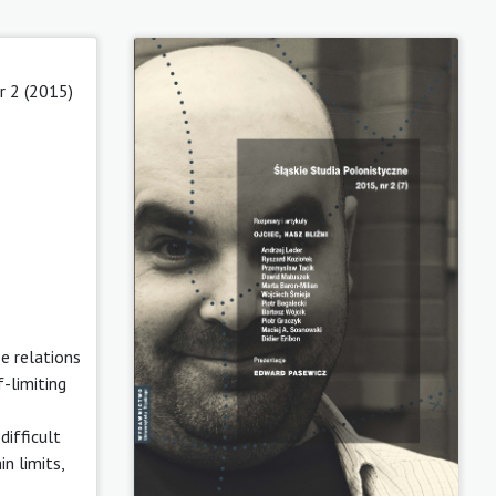
r 2 (2015)
e relations
-limiting
difficult
n limits,