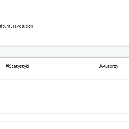
ultural revolution
Statystyki
Autorzy