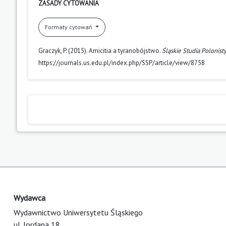
ZASADY CYTOWANIA
Formaty cytowań
Graczyk, P. (2015). Amicitia a tyranobójstwo.
Śląskie Studia Polonist
https://journals.us.edu.pl/index.php/SSP/article/view/8758
Wydawca
Wydawnictwo Uniwersytetu Śląskiego
ul. Jordana 18