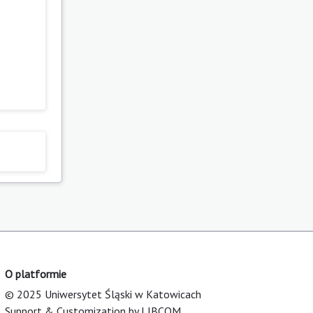
O platformie
© 2025 Uniwersytet Śląski w Katowicach
Support & Customization by LIBCOM