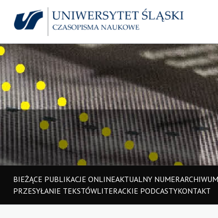
BIEŻĄCE PUBLIKACJE ONLINE
AKTUALNY NUMER
ARCHIWU
PRZESYŁANIE TEKSTÓW
LITERACKIE PODCASTY
KONTAKT